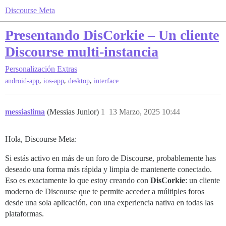
Discourse Meta
Presentando DisCorkie – Un cliente
Discourse multi-instancia
Personalización
Extras
,
,
,
android-app
ios-app
desktop
interface
messiaslima
(Messias Junior)
1
13 Marzo, 2025 10:44
Hola, Discourse Meta:
Si estás activo en más de un foro de Discourse, probablemente has
deseado una forma más rápida y limpia de mantenerte conectado.
Eso es exactamente lo que estoy creando con
DisCorkie
: un cliente
moderno de Discourse que te permite acceder a múltiples foros
desde una sola aplicación, con una experiencia nativa en todas las
plataformas.