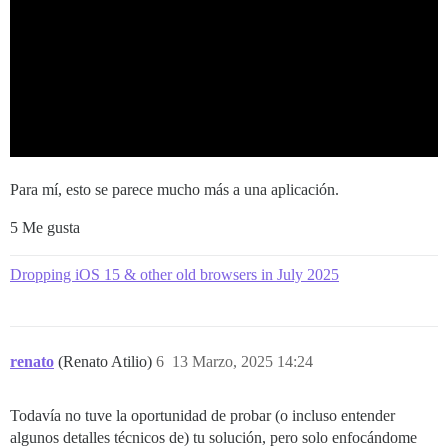
Para mí, esto se parece mucho más a una aplicación.
5 Me gusta
Dropping iOS 15 & other old browsers in July 2025
renato
(Renato Atilio)
6
13 Marzo, 2025 14:24
Todavía no tuve la oportunidad de probar (o incluso entender
algunos detalles técnicos de) tu solución, pero solo enfocándome