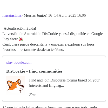
messiaslima
(Messias Junior)
16
14 Abril, 2025 16:06
¡Actualización rápida!
La versión de Android de DisCorkie ya está disponible en Google
Play Store
Cualquiera puede descargarla y empezar a explorar sus foros
favoritos directamente desde su teléfono.
play.google.com
DisCorkie - Find communities
Find and join Discourse forums based on your
interests and languag...
Free
Sé que todavía faltan algunas funciones, pero estoy trabajando