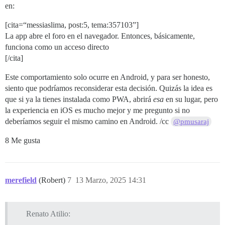
en:
[cita=“messiaslima, post:5, tema:357103”]
La app abre el foro en el navegador. Entonces, básicamente,
funciona como un acceso directo
[/cita]
Este comportamiento solo ocurre en Android, y para ser honesto,
siento que podríamos reconsiderar esta decisión. Quizás la idea es
que si ya la tienes instalada como PWA, abrirá
esa
en su lugar, pero
la experiencia en iOS es mucho mejor y me pregunto si no
deberíamos seguir el mismo camino en Android. /cc
@pmusaraj
8 Me gusta
merefield
(Robert)
7
13 Marzo, 2025 14:31
Renato Atilio: