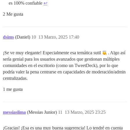
es 100% confiable
↩︎
2 Me gusta
dsims
(Daniel)
10
13 Marzo, 2025 17:40
¡Se ve muy elegante! Especialmente esa temática sutil
. Algo así
sería genial para los usuarios avanzados que gestionan múltiples
comunidades en el escritorio (como un TweetDeck), por lo que
podría valer la pena centrarse en capacidades de moderación/admin
centralizadas.
1 me gusta
messiaslima
(Messias Junior)
11
13 Marzo, 2025 23:25
¡Gracias! ¡Esa es una muy buena sugerencia! Lo tendré en cuenta