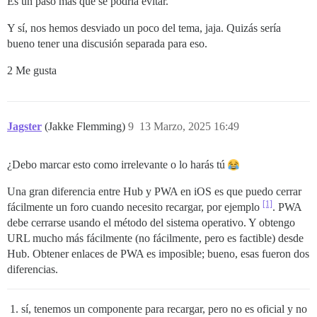
Es un paso más que se podría evitar.
Y sí, nos hemos desviado un poco del tema, jaja. Quizás sería
bueno tener una discusión separada para eso.
2 Me gusta
Jagster
(Jakke Flemming)
9
13 Marzo, 2025 16:49
¿Debo marcar esto como irrelevante o lo harás tú
Una gran diferencia entre Hub y PWA en iOS es que puedo cerrar
[1]
fácilmente un foro cuando necesito recargar, por ejemplo
. PWA
debe cerrarse usando el método del sistema operativo. Y obtengo
URL mucho más fácilmente (no fácilmente, pero es factible) desde
Hub. Obtener enlaces de PWA es imposible; bueno, esas fueron dos
diferencias.
sí, tenemos un componente para recargar, pero no es oficial y no