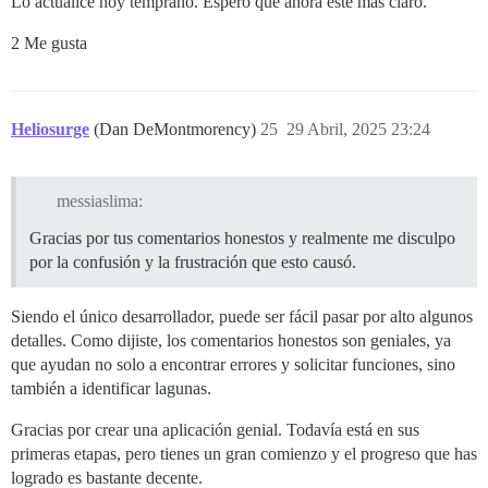
Lo actualicé hoy temprano. Espero que ahora esté más claro.
2 Me gusta
Heliosurge
(Dan DeMontmorency)
25
29 Abril, 2025 23:24
messiaslima:
Gracias por tus comentarios honestos y realmente me disculpo
por la confusión y la frustración que esto causó.
Siendo el único desarrollador, puede ser fácil pasar por alto algunos
detalles. Como dijiste, los comentarios honestos son geniales, ya
que ayudan no solo a encontrar errores y solicitar funciones, sino
también a identificar lagunas.
Gracias por crear una aplicación genial. Todavía está en sus
primeras etapas, pero tienes un gran comienzo y el progreso que has
logrado es bastante decente.