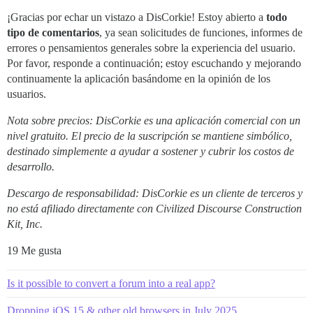
¡Gracias por echar un vistazo a DisCorkie! Estoy abierto a
todo
tipo de comentarios
, ya sean solicitudes de funciones, informes de
errores o pensamientos generales sobre la experiencia del usuario.
Por favor, responde a continuación; estoy escuchando y mejorando
continuamente la aplicación basándome en la opinión de los
usuarios.
Nota sobre precios: DisCorkie es una aplicación comercial con un
nivel gratuito. El precio de la suscripción se mantiene simbólico,
destinado simplemente a ayudar a sostener y cubrir los costos de
desarrollo.
Descargo de responsabilidad: DisCorkie es un cliente de terceros y
no está afiliado directamente con Civilized Discourse Construction
Kit, Inc.
19 Me gusta
Is it possible to convert a forum into a real app?
Dropping iOS 15 & other old browsers in July 2025