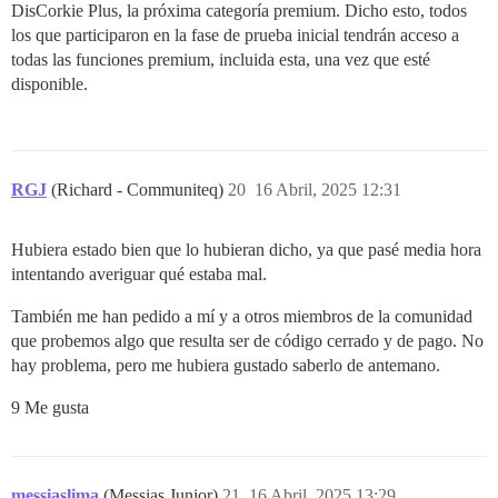
DisCorkie Plus, la próxima categoría premium. Dicho esto, todos
los que participaron en la fase de prueba inicial tendrán acceso a
todas las funciones premium, incluida esta, una vez que esté
disponible.
RGJ
(Richard - Communiteq)
20
16 Abril, 2025 12:31
Hubiera estado bien que lo hubieran dicho, ya que pasé media hora
intentando averiguar qué estaba mal.
También me han pedido a mí y a otros miembros de la comunidad
que probemos algo que resulta ser de código cerrado y de pago. No
hay problema, pero me hubiera gustado saberlo de antemano.
9 Me gusta
messiaslima
(Messias Junior)
21
16 Abril, 2025 13:29