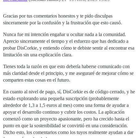
Gracias por tus comentarios honestos y te pido disculpas
sinceramente por la confusión y la frustración que esto causó.
Nunca fue mi intención engañar u ocultar nada a la comunidad.
Aprecio sinceramente el tiempo y el esfuerzo que has dedicado a
probar DisCorkie, y entiendo cómo te debiste sentir al encontrar esa
limitación sin una explicación clara.
Tienes toda la razón en que esto debería haberse comunicado con
más claridad desde el principio, y me aseguraré de mejorar cómo se
comparten estas cosas en el futuro.
En cuanto al nivel de pago, sí, DisCorkie es de código cerrado, y he
estado explorando una pequeña suscripción (probablemente
alrededor de 1,3 a 1,5 euros al mes) como una forma de ayudar a
apoyar el desarrollo continuo y cubrir los costos. La aplicación
comenzó como un proyecto apasionante, pero ha crecido hasta el
punto en que la sostenibilidad se convirtió en una consideración.
Dicho esto, los comentarios como los tuyos realmente ayudan a dar