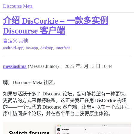
Discourse Meta
介绍 DisCorkie – 一款多实例
Discourse 客户端
自定义
其他
,
,
,
android-app
ios-app
desktop
interface
messiaslima
(Messias Junior)
1
2025 年3 月 13 日 10:44
嗨，Discourse Meta 社区，
如果您活跃于多个 Discourse 论坛，您可能希望有一种更快、
更简洁的方式来保持联系。这正是我正在用
DisCorkie
构建
的——一个现代的 Discourse 客户端，让您可以在一个应用程
序中访问多个论坛，并在各个平台上获得原生体验。