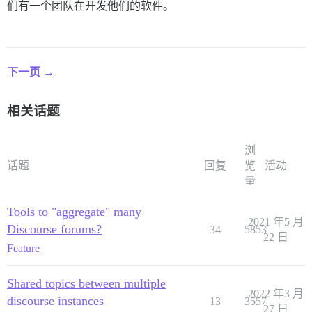
们有一个团队在开发他们的软件。
下一页 →
相关话题
浏
话题
回复
览
活动
量
Tools to "aggregate" many
2021 年5 月
Discourse forums?
34
5853
22 日
Feature
Shared topics between multiple
2022 年3 月
discourse instances
13
3557
27 日