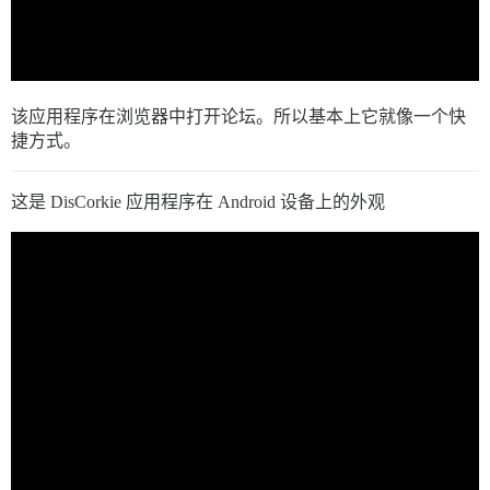
该应用程序在浏览器中打开论坛。所以基本上它就像一个快
捷方式。
这是 DisCorkie 应用程序在 Android 设备上的外观