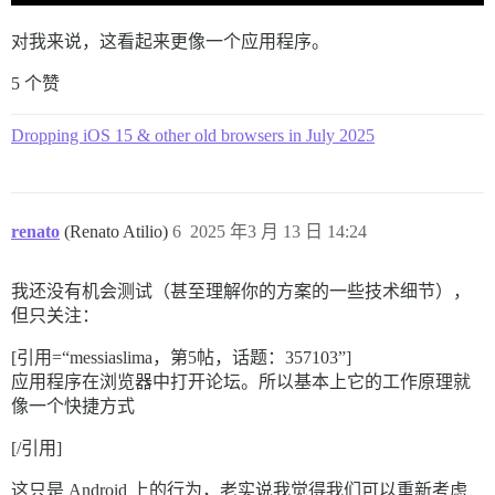
对我来说，这看起来更像一个应用程序。
5 个赞
Dropping iOS 15 & other old browsers in July 2025
renato
(Renato Atilio)
6
2025 年3 月 13 日 14:24
我还没有机会测试（甚至理解你的方案的一些技术细节），
但只关注：
[引用=“messiaslima，第5帖，话题：357103”]
应用程序在浏览器中打开论坛。所以基本上它的工作原理就
像一个快捷方式
[/引用]
这只是 Android 上的行为，老实说我觉得我们可以重新考虑