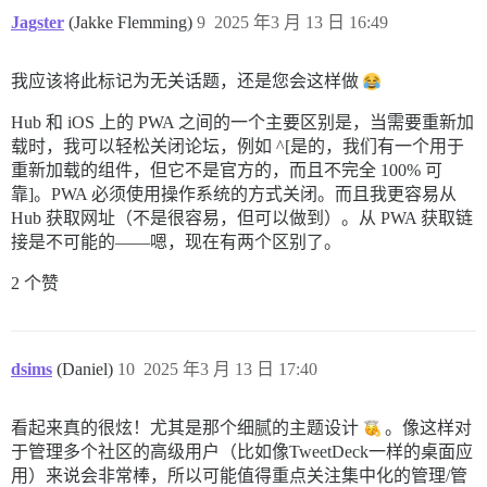
Jagster
(Jakke Flemming)
9
2025 年3 月 13 日 16:49
我应该将此标记为无关话题，还是您会这样做
Hub 和 iOS 上的 PWA 之间的一个主要区别是，当需要重新加
载时，我可以轻松关闭论坛，例如 ^[是的，我们有一个用于
重新加载的组件，但它不是官方的，而且不完全 100% 可
靠]。PWA 必须使用操作系统的方式关闭。而且我更容易从
Hub 获取网址（不是很容易，但可以做到）。从 PWA 获取链
接是不可能的——嗯，现在有两个区别了。
2 个赞
dsims
(Daniel)
10
2025 年3 月 13 日 17:40
看起来真的很炫！尤其是那个细腻的主题设计
。像这样对
于管理多个社区的高级用户（比如像TweetDeck一样的桌面应
用）来说会非常棒，所以可能值得重点关注集中化的管理/管