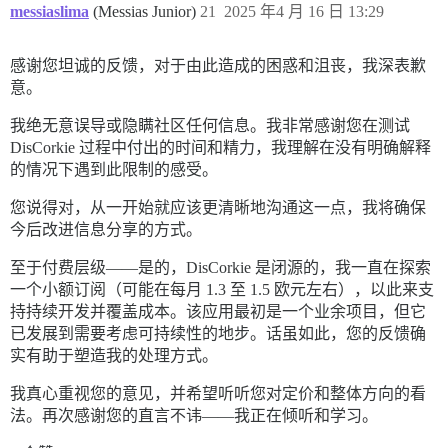
messiaslima
(Messias Junior)
21
2025 年4 月 16 日 13:29
感谢您坦诚的反馈，对于由此造成的困惑和沮丧，我深表歉
意。
我绝无意误导或隐瞒社区任何信息。我非常感谢您在测试
DisCorkie 过程中付出的时间和精力，我理解在没有明确解释
的情况下遇到此限制的感受。
您说得对，从一开始就应该更清晰地沟通这一点，我将确保
今后改进信息分享的方式。
至于付费层级——是的，DisCorkie 是闭源的，我一直在探索
一个小额订阅（可能在每月 1.3 至 1.5 欧元左右），以此来支
持持续开发并覆盖成本。该应用最初是一个业余项目，但它
已发展到需要考虑可持续性的地步。话虽如此，您的反馈确
实有助于塑造我的处理方式。
我真心重视您的意见，并希望听听您对定价和整体方向的看
法。再次感谢您的直言不讳——我正在倾听和学习。