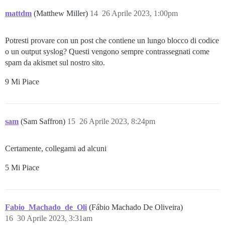
mattdm
(Matthew Miller)
14
26 Aprile 2023, 1:00pm
Potresti provare con un post che contiene un lungo blocco di codice
o un output syslog? Questi vengono sempre contrassegnati come
spam da akismet sul nostro sito.
9 Mi Piace
sam
(Sam Saffron)
15
26 Aprile 2023, 8:24pm
Certamente, collegami ad alcuni
5 Mi Piace
Fabio_Machado_de_Oli
(Fábio Machado De Oliveira)
16
30 Aprile 2023, 3:31am