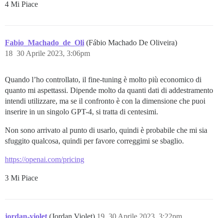
4 Mi Piace
Fabio_Machado_de_Oli
(Fábio Machado De Oliveira)
18
30 Aprile 2023, 3:06pm
Quando l’ho controllato, il fine-tuning è molto più economico di
quanto mi aspettassi. Dipende molto da quanti dati di addestramento
intendi utilizzare, ma se il confronto è con la dimensione che puoi
inserire in un singolo GPT-4, si tratta di centesimi.
Non sono arrivato al punto di usarlo, quindi è probabile che mi sia
sfuggito qualcosa, quindi per favore correggimi se sbaglio.
https://openai.com/pricing
3 Mi Piace
jordan-violet
(Jordan Violet)
19
30 Aprile 2023, 3:22pm