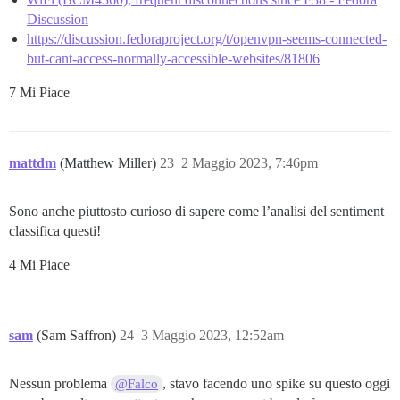
Discussion
https://discussion.fedoraproject.org/t/openvpn-seems-connected-
but-cant-access-normally-accessible-websites/81806
7 Mi Piace
mattdm
(Matthew Miller)
23
2 Maggio 2023, 7:46pm
Sono anche piuttosto curioso di sapere come l’analisi del sentiment
classifica questi!
4 Mi Piace
sam
(Sam Saffron)
24
3 Maggio 2023, 12:52am
Nessun problema
, stavo facendo uno spike su questo oggi
@Falco