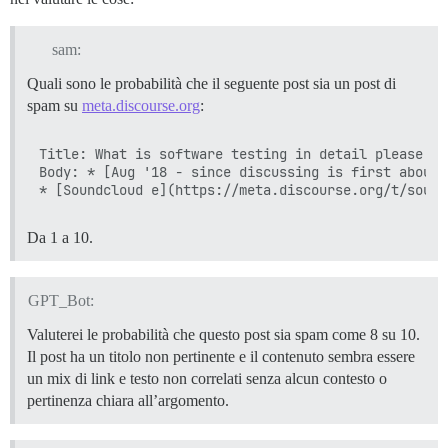
sam:
Quali sono le probabilità che il seguente post sia un post di
spam su
meta.discourse.org
:
Title: What is software testing in detail please el
Body: * [Aug '18 - since discussing is first about 
Da 1 a 10.
GPT_Bot:
Valuterei le probabilità che questo post sia spam come 8 su 10.
Il post ha un titolo non pertinente e il contenuto sembra essere
un mix di link e testo non correlati senza alcun contesto o
pertinenza chiara all’argomento.