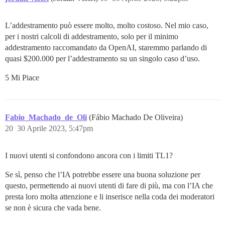
L’addestramento può essere molto, molto costoso. Nel mio caso,
per i nostri calcoli di addestramento, solo per il minimo
addestramento raccomandato da OpenAI, staremmo parlando di
quasi $200.000 per l’addestramento su un singolo caso d’uso.
5 Mi Piace
Fabio_Machado_de_Oli
(Fábio Machado De Oliveira)
20
30 Aprile 2023, 5:47pm
I nuovi utenti si confondono ancora con i limiti TL1?
Se sì, penso che l’IA potrebbe essere una buona soluzione per
questo, permettendo ai nuovi utenti di fare di più, ma con l’IA che
presta loro molta attenzione e li inserisce nella coda dei moderatori
se non è sicura che vada bene.