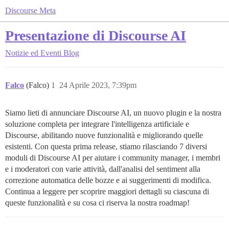
Discourse Meta
Presentazione di Discourse AI
Notizie ed Eventi
Blog
Falco
(Falco)
1
24 Aprile 2023, 7:39pm
Siamo lieti di annunciare Discourse AI, un nuovo plugin e la nostra
soluzione completa per integrare l'intelligenza artificiale e
Discourse, abilitando nuove funzionalità e migliorando quelle
esistenti. Con questa prima release, stiamo rilasciando 7 diversi
moduli di Discourse AI per aiutare i community manager, i membri
e i moderatori con varie attività, dall'analisi del sentiment alla
correzione automatica delle bozze e ai suggerimenti di modifica.
Continua a leggere per scoprire maggiori dettagli su ciascuna di
queste funzionalità e su cosa ci riserva la nostra roadmap!