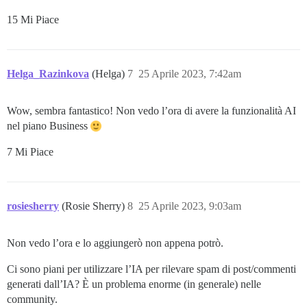
15 Mi Piace
Helga_Razinkova
(Helga)
7
25 Aprile 2023, 7:42am
Wow, sembra fantastico! Non vedo l’ora di avere la funzionalità AI
nel piano Business
7 Mi Piace
rosiesherry
(Rosie Sherry)
8
25 Aprile 2023, 9:03am
Non vedo l’ora e lo aggiungerò non appena potrò.
Ci sono piani per utilizzare l’IA per rilevare spam di post/commenti
generati dall’IA? È un problema enorme (in generale) nelle
community.