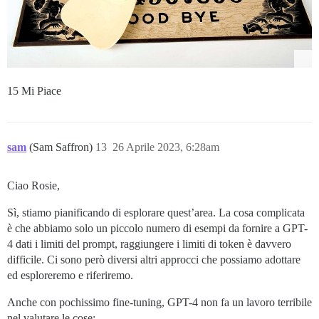
15 Mi Piace
sam
(Sam Saffron)
13
26 Aprile 2023, 6:28am
Ciao Rosie,
Sì, stiamo pianificando di esplorare quest’area. La cosa complicata
è che abbiamo solo un piccolo numero di esempi da fornire a GPT-
4 dati i limiti del prompt, raggiungere i limiti di token è davvero
difficile. Ci sono però diversi altri approcci che possiamo adottare
ed esploreremo e riferiremo.
Anche con pochissimo fine-tuning, GPT-4 non fa un lavoro terribile
nel valutare le cose: