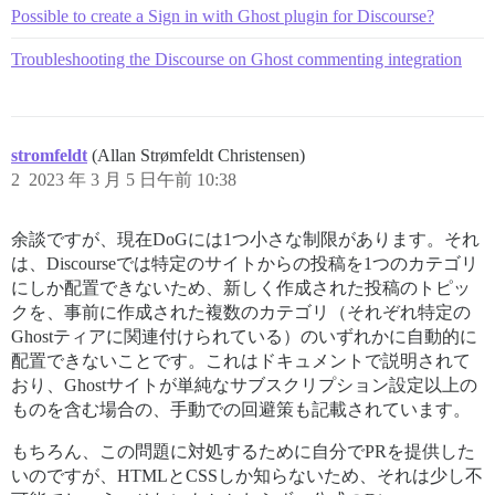
Possible to create a Sign in with Ghost plugin for Discourse?
Troubleshooting the Discourse on Ghost commenting integration
stromfeldt
(Allan Strømfeldt Christensen)
2
2023 年 3 月 5 日午前 10:38
余談ですが、現在DoGには1つ小さな制限があります。それ
は、Discourseでは特定のサイトからの投稿を1つのカテゴリ
にしか配置できないため、新しく作成された投稿のトピッ
クを、事前に作成された複数のカテゴリ（それぞれ特定の
Ghostティアに関連付けられている）のいずれかに自動的に
配置できないことです。これはドキュメントで説明されて
おり、Ghostサイトが単純なサブスクリプション設定以上の
ものを含む場合の、手動での回避策も記載されています。
もちろん、この問題に対処するために自分でPRを提供した
いのですが、HTMLとCSSしか知らないため、それは少し不