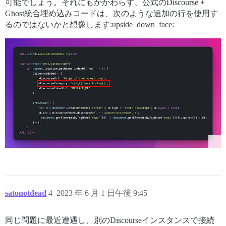
可能でしょう。それにもかかわらず、公式のDiscourse +
Ghost統合埋め込みコードは、次のような追加の行を使用す
るのではないかと想像します:upside_down_face:
satonotdead
4
2023 年 6 月 1 日午後 9:45
同じ問題に最近遭遇し、別のDiscourseインスタンスで接続