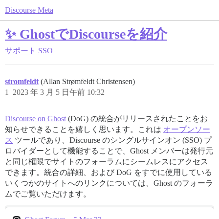
Discourse Meta
✨ GhostでDiscourseを紹介
サポート
SSO
stromfeldt
(Allan Strømfeldt Christensen)
1
2023 年 3 月 5 日午前 10:32
Discourse on Ghost
(DoG) の統合がリリースされたことをお
知らせできることを嬉しく思います。これは
オープンソー
ス
ツールであり、Discourse のシングルサインオン (SSO) プ
ロバイダーとして機能することで、Ghost メンバーは発行元
と同じ権限でサイトのフォーラムにシームレスにアクセス
できます。統合の詳細、および DoG をすでに使用している
いくつかのサイトへのリンクについては、Ghost のフォーラ
ムでご覧いただけます。