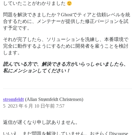
していたことがわかりました
問題を解決できましたか？Ghostでティアと信頼レベルを統
合するために、メンテナーが提供した修正バージョンを試
す予定です。
それが完了したら、ソリューションを洗練し、本番環境で
完全に動作するようにするために開発者を雇うことを検討
します。
読んでいる方で、解決できる方がいらっしゃいましたら、
私にメンションしてください！
stromfeldt
(Allan Strømfeldt Christensen)
5
2023 年 6 月 10 日午前 7:57
返信が遅くなり申し訳ありません。
いいえ、まだ問題を解決していません。おそらくDiscourse