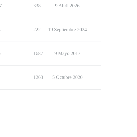
7
338
9 Abril 2026
8
222
19 Septiembre 2024
6
1687
9 Mayo 2017
4
1263
5 Octubre 2020