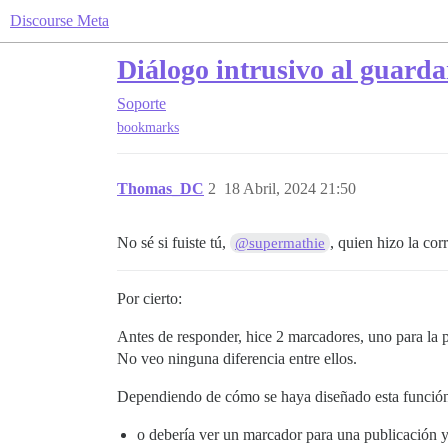
Discourse Meta
Diálogo intrusivo al guard
Soporte
bookmarks
Thomas_DC
2
18 Abril, 2024 21:50
No sé si fuiste tú,
, quien hizo la co
@supermathie
Por cierto:
Antes de responder, hice 2 marcadores, uno para la p
No veo ninguna diferencia entre ellos.
Dependiendo de cómo se haya diseñado esta funció
o debería ver un marcador para una publicación y 