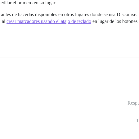
editar el primero en su lugar.
ntes de hacerlas disponibles en otros lugares donde se usa Discourse.
n al
crear marcadores usando el atajo de teclado
en lugar de los botones
Respu
1