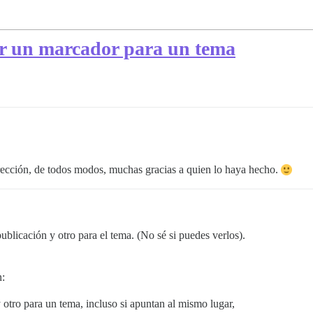
ar un marcador para un tema
rrección, de todos modos, muchas gracias a quien lo haya hecho.
ublicación y otro para el tema. (No sé si puedes verlos).
n:
otro para un tema, incluso si apuntan al mismo lugar,