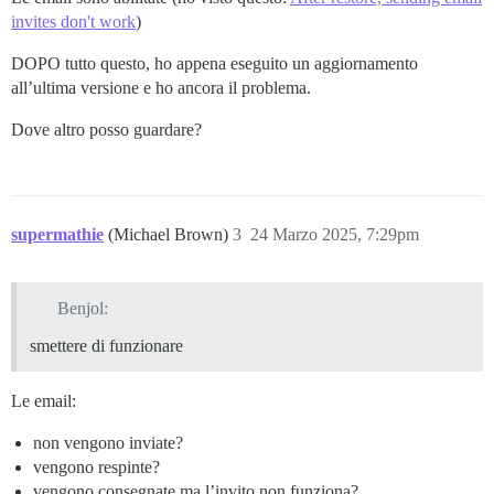
invites don't work
)
DOPO tutto questo, ho appena eseguito un aggiornamento
all’ultima versione e ho ancora il problema.
Dove altro posso guardare?
supermathie
(Michael Brown)
3
24 Marzo 2025, 7:29pm
Benjol:
smettere di funzionare
Le email:
non vengono inviate?
vengono respinte?
vengono consegnate ma l’invito non funziona?