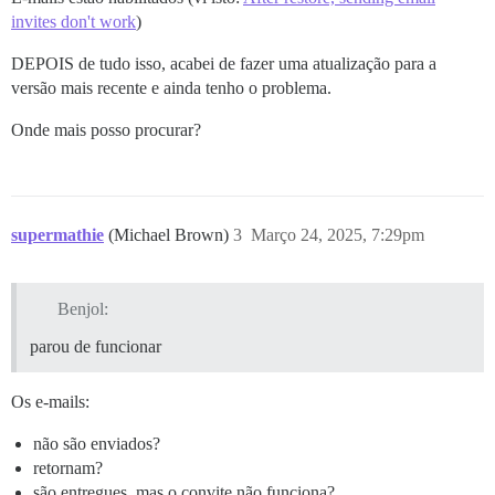
invites don't work
)
DEPOIS de tudo isso, acabei de fazer uma atualização para a
versão mais recente e ainda tenho o problema.
Onde mais posso procurar?
supermathie
(Michael Brown)
3
Março 24, 2025, 7:29pm
Benjol:
parou de funcionar
Os e-mails:
não são enviados?
retornam?
são entregues, mas o convite não funciona?