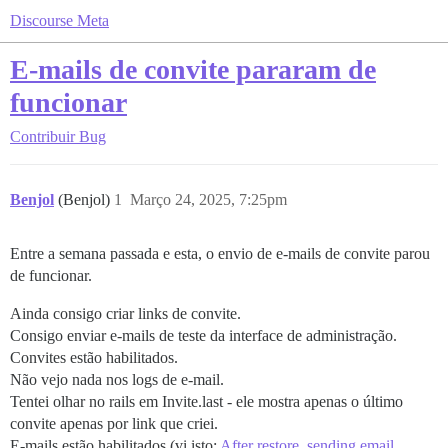
Discourse Meta
E-mails de convite pararam de
funcionar
Contribuir
Bug
Benjol
(Benjol)
1
Março 24, 2025, 7:25pm
Entre a semana passada e esta, o envio de e-mails de convite parou
de funcionar.
Ainda consigo criar links de convite.
Consigo enviar e-mails de teste da interface de administração.
Convites estão habilitados.
Não vejo nada nos logs de e-mail.
Tentei olhar no rails em Invite.last - ele mostra apenas o último
convite apenas por link que criei.
E-mails estão habilitados (vi isto:
After restore, sending email