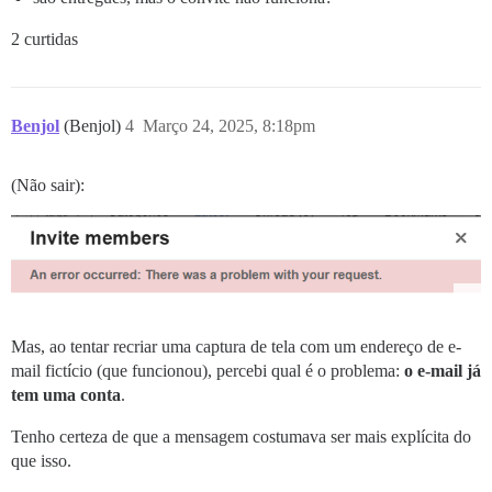
2 curtidas
Benjol
(Benjol)
4
Março 24, 2025, 8:18pm
(Não sair):
Mas, ao tentar recriar uma captura de tela com um endereço de e-
mail fictício (que funcionou), percebi qual é o problema:
o e-mail já
tem uma conta
.
Tenho certeza de que a mensagem costumava ser mais explícita do
que isso.