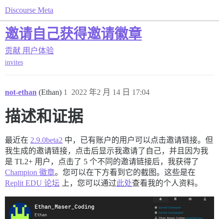
Discourse Meta
邀请自己获得邀请徽章
贡献
用户体验
invites
not-ethan
(Ethan)
1
2022 年2 月 14 日 17:04
描述和证据
最近在
2.9.0beta2
中，已有账户的用户可以点击邀请链接。但
我生成的邀请链接，点击后显示我邀请了自己，并且因为我
是 TL2+ 用户，点击了 5 个不同的邀请链接后，我获得了
Champion 徽章
。您可以在下方看到它的截图。这些是在
Replit EDU 论坛
上，您可以通过
此处
查看我的个人资料。