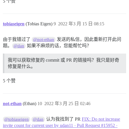
5 个赞
tobiaseigen
(Tobias Eigen)
9
2022 年3 月 15 日 08:15
由于我错过了
发送的私信，因此重新打开此问
@not-ethan
题。
如果不麻烦的话，您能帮忙吗？
@dan
我可以获取修复的 commit 或 PR 的链接吗？我只是好奇
修复是什么。
5 个赞
not-ethan
(Ethan)
10
2022 年3 月 25 日 02:46
认为我找到了 PR
FIX: Do not increase
@tobiaseigen
@dan
invite count for current user by udan11 · Pull Request #15952 ·