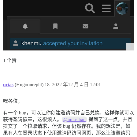
1 个赞
urias
(Hugoonreplit)
18
2022 年12 月 4 日 12:01
嘿各位，
有一个 bug，可以让你创建邀请码并自己兑换，这样你就可以
获得邀请徽章，这很烦人。
提到了这一点，并且
@not-ethan
提交了一个拉取请求，但该 bug 仍然存在。我的想法是，如
果有人在登录状态下使用邀请码访问网页，那么让该邀请码