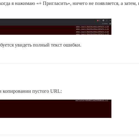
когда я нажимаю «+ Пригласить», ничего не появляется, а затем,
ебуется увидеть полный текст ошибки.
ри копировании пустого URL: