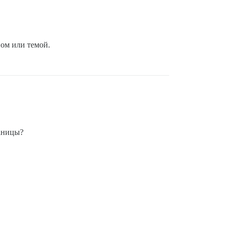
ом или темой.
раницы?