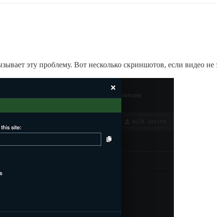
зывает эту проблему. Вот несколько скриншотов, если видео не 