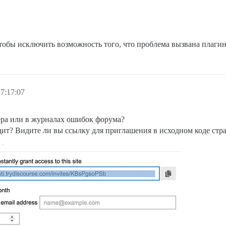
тобы исключить возможность того, что проблема вызвана плагин
7:17:07
ера или в журналах ошибок форума?
дит? Видите ли вы ссылку для приглашения в исходном коде ст