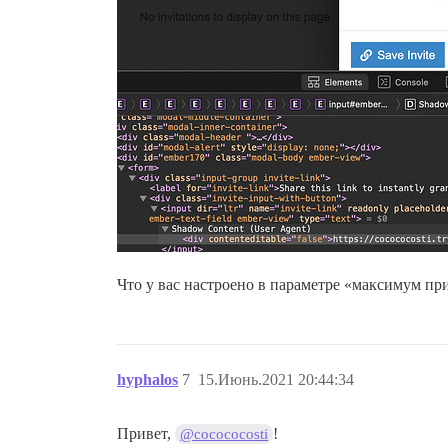
Что у вас настроено в параметре «максимум пр
hyphalos
7
15.Июнь.2021 20:44:34
Привет,
!
@cocococosti