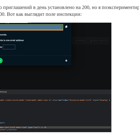
о приглашений в день установлено на 200, но я поэкспериментир
200. Вот как выглядит поле инспекции: