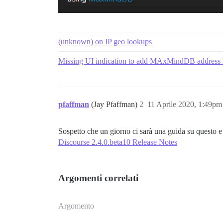
(unknown) on IP geo lookups
Missing UI indication to add MAxMindDB address
pfaffman
(Jay Pfaffman)
2
11 Aprile 2020, 1:49pm
Sospetto che un giorno ci sarà una guida su questo e
Discourse 2.4.0.beta10 Release Notes
Argomenti correlati
Argomento