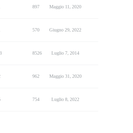
1
897
Maggio 11, 2020
1
570
Giugno 29, 2022
3
8526
Luglio 7, 2014
2
962
Maggio 31, 2020
5
754
Luglio 8, 2022