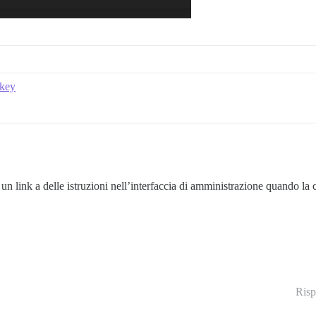
 key
 un link a delle istruzioni nell’interfaccia di amministrazione quando 
Risp