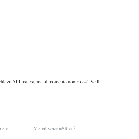
la chiave API manca, ma al momento non è così. Vedi
oste
Visualizzazioni
Attività