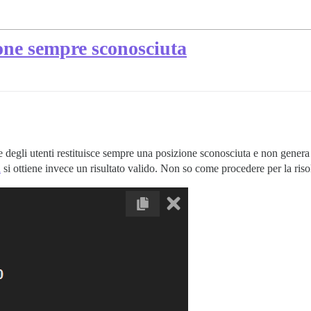
ione sempre sconosciuta
e degli utenti restituisce sempre una posizione sconosciuta e non genera
d
si ottiene invece un risultato valido. Non so come procedere per la ris