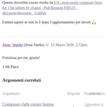
Questo dovrebbe essere risolto da
UX: peek-mode composer fixes
for 13in tablets by chapoi · Pull Request #38533 ·
discourse/discourse · GitHub
Fammi sapere se non lo è dopo l’aggiornamento per favore
Jesse_Starks
(Jesse Starks)
11
12 Marzo 2026, 2:33pm
Funziona per me, grazie!
1 Mi Piace
Argomenti correlati
Argomento
Risposte
Visualizzazioni
Attività
Composer right corner button
Settembre 4,