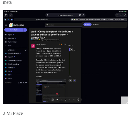
meta
2 Mi Piace