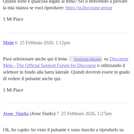
Quindi forse è qualcosa legato al tema? Sei il benvenuto a provare
la mia istanza se vuoi riprodurre:
https://si.discourse.group
1 Mi Piace
Moin
6
25 Febbraio 2026, 1:12pm
Puoi selezionare anche qui il tema
su
Discourse
horizon-theme
Meta - The Official Support Forum for Discourse
o utilizzando il
selettore in fondo alla barra laterale. Quindi dovresti essere in grado
di vedere il pulsante anche qui.
1 Mi Piace
Jesse_Starks
(Jesse Starks)
7
25 Febbraio 2026, 1:27pm
Ok, ho capito: ho visto il pulsante e sono riuscito a riprodurlo su