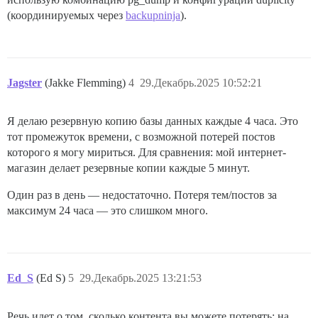
(координируемых через
backupninja
).
Jagster
(Jakke Flemming)
4
29.Декабрь.2025 10:52:21
Я делаю резервную копию базы данных каждые 4 часа. Это
тот промежуток времени, с возможной потерей постов
которого я могу мириться. Для сравнения: мой интернет-
магазин делает резервные копии каждые 5 минут.
Один раз в день — недостаточно. Потеря тем/постов за
максимум 24 часа — это слишком много.
Ed_S
(Ed S)
5
29.Декабрь.2025 13:21:53
Речь идет о том, сколько контента вы можете потерять: на