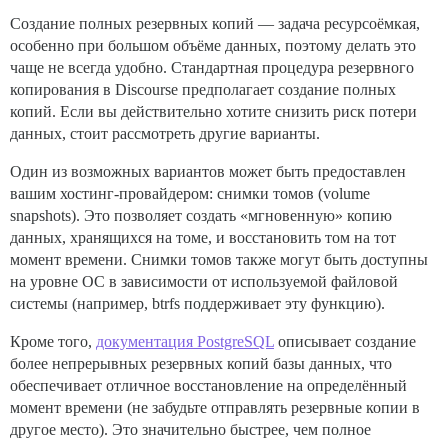
Создание полных резервных копий — задача ресурсоёмкая,
особенно при большом объёме данных, поэтому делать это
чаще не всегда удобно. Стандартная процедура резервного
копирования в Discourse предполагает создание полных
копий. Если вы действительно хотите снизить риск потери
данных, стоит рассмотреть другие варианты.
Один из возможных вариантов может быть предоставлен
вашим хостинг-провайдером: снимки томов (volume
snapshots). Это позволяет создать «мгновенную» копию
данных, хранящихся на томе, и восстановить том на тот
момент времени. Снимки томов также могут быть доступны
на уровне ОС в зависимости от используемой файловой
системы (например, btrfs поддерживает эту функцию).
Кроме того,
документация PostgreSQL
описывает создание
более непрерывных резервных копий базы данных, что
обеспечивает отличное восстановление на определённый
момент времени (не забудьте отправлять резервные копии в
другое место). Это значительно быстрее, чем полное