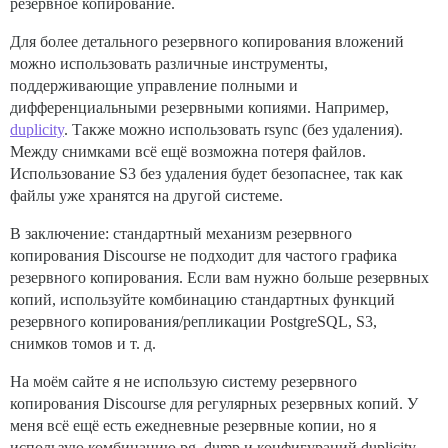
резервное копирование.
Для более детального резервного копирования вложений
можно использовать различные инструменты,
поддерживающие управление полными и
дифференциальными резервными копиями. Например,
duplicity
. Также можно использовать rsync (без удаления).
Между снимками всё ещё возможна потеря файлов.
Использование S3 без удаления будет безопаснее, так как
файлы уже хранятся на другой системе.
В заключение: стандартный механизм резервного
копирования Discourse не подходит для частого графика
резервного копирования. Если вам нужно больше резервных
копий, используйте комбинацию стандартных функций
резервного копирования/репликации PostgreSQL, S3,
снимков томов и т. д.
На моём сайте я не использую систему резервного
копирования Discourse для регулярных резервных копий. У
меня всё ещё есть ежедневные резервные копии, но я
использую комбинацию pg_dump и конфигураций duplicity