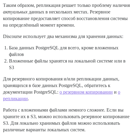
Таким образом, репликация решает только проблему наличия
актуальных
данных в нескольких местах. Резервное
копирование предоставляет способ восстановления системы
на определённый момент времени.
Discourse использует два механизма для хранения данных:
База данных PostgreSQL для всего, кроме вложенных
файлов
Вложенные файлы хранятся на локальной системе или в
S3
Для резервного копирования и/или репликации данных,
хранящихся в базе данных PostgreSQL, обратитесь к
документации PostgreSQL:
о резервном копировании
и
о
репликации
.
Работа с вложенными файлами немного сложнее. Если вы
храните их в S3, можно использовать резервное копирование
S3. Для локально хранимых файлов можно использовать
различные варианты локальных систем.