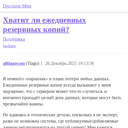
Discourse Meta
Хватит ли ежедневных
резервных копий?
Поддержка
backups
alltiagocom
(Tiago)
1
28.Декабрь.2025 19:13:36
Я немного «параноик» в плане потери
любых
данных.
Ежедневные резервные копии всегда вызывают у меня
ощущение, что с сервером может что-то случиться, и
внезапно пропадёт целый день данных, которые могут быть
чрезвычайно важны.
Не вдаваясь в технические детали, поскольку я не эксперт,
разве не возможна система, где публикуемые/добавляемые
данные реплицируются на другой сервер? Мне кажется,