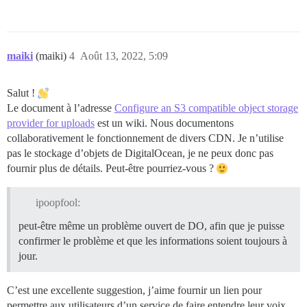
maiki
(maiki)
4
Août 13, 2022, 5:09
Salut !
Le document à l’adresse
Configure an S3 compatible object storage
provider for uploads
est un wiki. Nous documentons
collaborativement le fonctionnement de divers CDN. Je n’utilise
pas le stockage d’objets de DigitalOcean, je ne peux donc pas
fournir plus de détails. Peut-être pourriez-vous ?
ipoopfool:
peut-être même un problème ouvert de DO, afin que je puisse
confirmer le problème et que les informations soient toujours à
jour.
C’est une excellente suggestion, j’aime fournir un lien pour
permettre aux utilisateurs d’un service de faire entendre leur voix