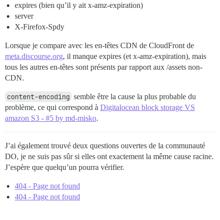
expires (bien qu’il y ait x-amz-expiration)
server
X-Firefox-Spdy
Lorsque je compare avec les en-têtes CDN de CloudFront de
meta.discourse.org
, il manque expires (et x-amz-expiration), mais
tous les autres en-têtes sont présents par rapport aux /assets non-
CDN.
content-encoding
semble être la cause la plus probable du
problème, ce qui correspond à
Digitalocean block storage VS
amazon S3 - #5 by md-misko
.
J’ai également trouvé deux questions ouvertes de la communauté
DO, je ne suis pas sûr si elles ont exactement la même cause racine.
J’espère que quelqu’un pourra vérifier.
404 - Page not found
404 - Page not found