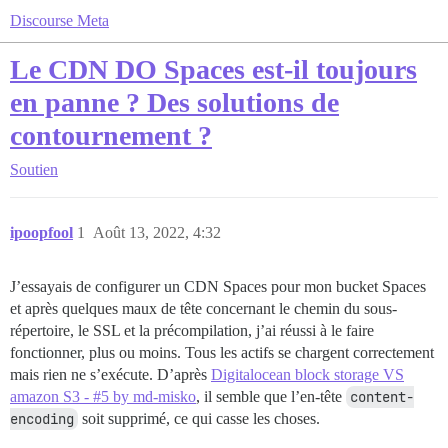
Discourse Meta
Le CDN DO Spaces est-il toujours
en panne ? Des solutions de
contournement ?
Soutien
ipoopfool
1
Août 13, 2022, 4:32
J’essayais de configurer un CDN Spaces pour mon bucket Spaces
et après quelques maux de tête concernant le chemin du sous-
répertoire, le SSL et la précompilation, j’ai réussi à le faire
fonctionner, plus ou moins. Tous les actifs se chargent correctement
mais rien ne s’exécute. D’après
Digitalocean block storage VS
amazon S3 - #5 by md-misko
, il semble que l’en-tête
content-
encoding
soit supprimé, ce qui casse les choses.