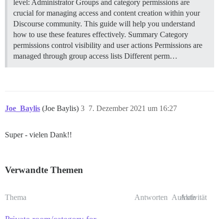
level: Administrator Groups and category permissions are
crucial for managing access and content creation within your
Discourse community. This guide will help you understand
how to use these features effectively.
Summary Category
permissions control visibility and user actions Permissions are
managed through group access lists Different perm…
Joe_Baylis
(Joe Baylis)
3
7. Dezember 2021 um 16:27
Super - vielen Dank!!
Verwandte Themen
Thema
Antworten
Aufrufe
Aktivität
Private room/category for