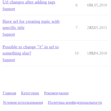
Url changes after adding tags
6
674
01.05.2019
Support
Have url for creating topic with
specific title
7
2322
07.05.2015
Support
Possible to change "/t" in url to
something else?
10
1192
15.04.2018
Support
Главная
Категории
Рекомендации
Условия использования
Политика конфиденциальности