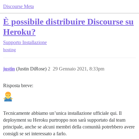
Discourse Meta
È possibile distribuire Discourse su
Heroku?
Supporto
Installazione
hosting
justin
(Justin DiRose)
2
29 Gennaio 2021, 8:33pm
Risposta breve:
Tecnicamente abbiamo un’unica installazione ufficiale qui. Il
deployment su Heroku purtroppo non sarà supportato dal team
principale, anche se alcuni membri della comunità potrebbero avere
consigli se sei interessato a farlo.