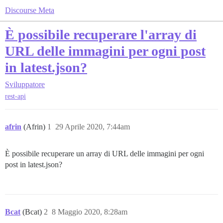
Discourse Meta
È possibile recuperare l'array di
URL delle immagini per ogni post
in latest.json?
Sviluppatore
rest-api
afrin
(Afrin)
1
29 Aprile 2020, 7:44am
È possibile recuperare un array di URL delle immagini per ogni
post in latest.json?
Bcat
(Bcat)
2
8 Maggio 2020, 8:28am