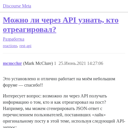
Discourse Meta
Можно ли через API узнать, кто
отреагировал?
Разработка
,
reactions
rest-api
mcmcclur
(Mark McClure)
1
25.Июнь.2021 14:27:06
Это установлено и отлично работает на моём небольшом
форуме — спасибо!!
Интересует вопрос: возможно ли через API получать
информацию о том, кто и как отреагировал на пост?
Например, мы можем сгенерировать JSON-ответ с
перечислением пользователей, поставивших «лайк»
оригинальному посту в этой теме, используя следующий API-
запрос: