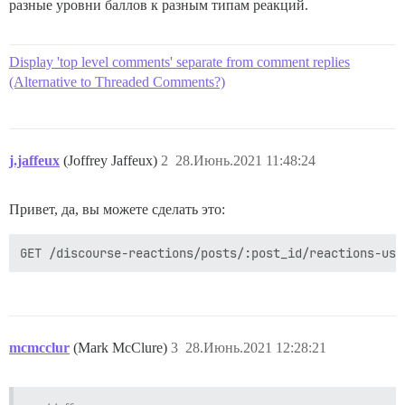
разные уровни баллов к разным типам реакций.
Display 'top level comments' separate from comment replies
(Alternative to Threaded Comments?)
j.jaffeux
(Joffrey Jaffeux)
2
28.Июнь.2021 11:48:24
Привет, да, вы можете сделать это:
mcmcclur
(Mark McClure)
3
28.Июнь.2021 12:28:21