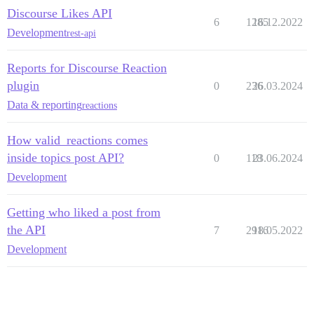
Discourse Likes API
6
1285
16.12.2022
Development
rest-api
Reports for Discourse Reaction
plugin
0
236
26.03.2024
Data & reporting
reactions
How valid_reactions comes
inside topics post API?
0
118
23.06.2024
Development
Getting who liked a post from
the API
7
2916
18.05.2022
Development