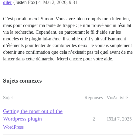
oiler
(Justen Fox)
4
Mai 2, 2020, 9:31
C’est parfait, merci Simon. Vous avez bien compris mon intention,
mais pour corriger ma faute de frappe : je n’ai trouvé aucun résultat
via la recherche. Cependant, en parcourant le fil d’aide sur les
modèles et le plugin lui-même, il semble qu’il y ait suffisamment
d’éléments pour tenter de combiner les deux. Je voulais simplement
obtenir une confirmation que cela n’existait pas tel quel avant de me
lancer dans cette démarche. Merci encore pour votre aide.
Sujets connexes
Sujet
Réponses
Vues
Activité
Getting the most out of the
Wordpress plugin
2
171
Mai 7, 2025
WordPress