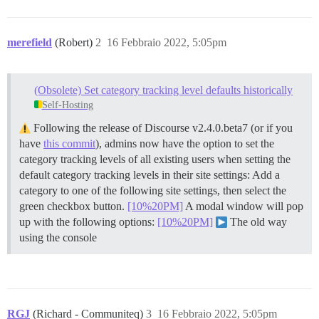
merefield
(Robert)
2
16 Febbraio 2022, 5:05pm
(Obsolete) Set category tracking level defaults historically
Self-Hosting
Following the release of Discourse v2.4.0.beta7 (or if you
have
this commit
), admins now have the option to set the
category tracking levels of all existing users when setting the
default category tracking levels in their site settings: Add a
category to one of the following site settings, then select the
green checkbox button.
[10%20PM]
A modal window will pop
up with the following options:
[10%20PM]
The old way
using the console
RGJ
(Richard - Communiteq)
3
16 Febbraio 2022, 5:05pm