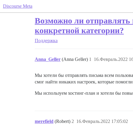
Discourse Meta
Возможно ли отправлять 
конкретной категории?
Поддержка
Anna_Geller
(Anna Geller)
1
16.Февраль.2022 16
Мы хотели бы отправлять письма всем пользова
смог найти никаких настроек, которые помогли
Мы используем хостинг-план и хотели бы повыс
merefield
(Robert)
2
16.Февраль.2022 17:05:02