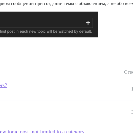
рвом сообщении при создании темы с объявлением, а не обо всех
Отв
ers?
new topic post, not limited to a category