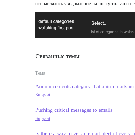
отправлялось уведомление на почту только о пе
Связанные темы
Тема
Announcements category that auto-emails us
Support
Pushing critical messages to emails
Support
Is there a way to get an email alert of every 