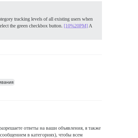
tegory tracking levels of all existing users when
n select the green checkbox button.
[10%20PM]
A
ивания
разрешаете ответы на ваши объявления, я также
сообщением в категориях), чтобы всем