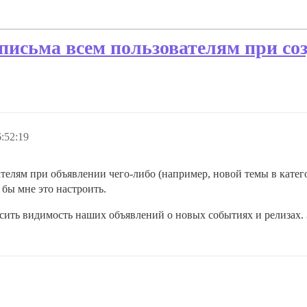
письма всем пользователям при со
:52:19
телям при объявлении чего-либо (например, новой темы в катег
 бы мне это настроить.
ить видимость наших объявлений о новых событиях и релизах. 