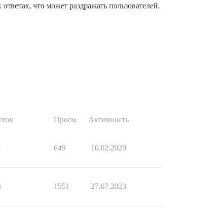
 ответах, что может раздражать пользователей.
етов
Просм.
Активность
1
649
10.02.2020
3
1551
27.07.2023