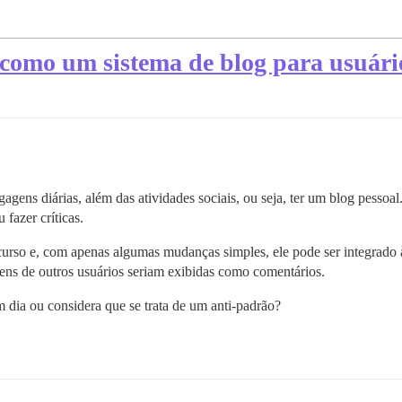
e como um sistema de blog para usuári
gens diárias, além das atividades sociais, ou seja, ter um blog pessoal
fazer críticas.
curso e, com apenas algumas mudanças simples, ele pode ser integrado 
gens de outros usuários seriam exibidas como comentários.
 dia ou considera que se trata de um anti-padrão?