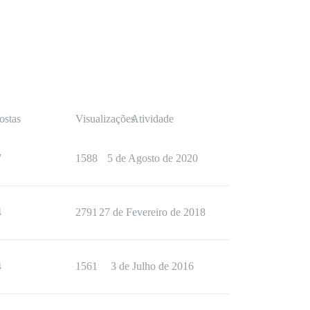
ostas
Visualizações
Atividade
7
1588
5 de Agosto de 2020
4
2791
27 de Fevereiro de 2018
4
1561
3 de Julho de 2016