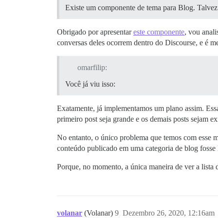
Existe um componente de tema para Blog. Talvez 
Obrigado por apresentar
este componente
, vou anal
conversas deles ocorrem dentro do Discourse, e é m
omarfilip:
Você já viu isso:
Exatamente, já implementamos um plano assim. Essa i
primeiro post seja grande e os demais posts sejam e
No entanto, o único problema que temos com esse mét
conteúdo publicado em uma categoria de blog fosse l
Porque, no momento, a única maneira de ver a lista 
volanar
(Volanar)
9
Dezembro 26, 2020, 12:16am