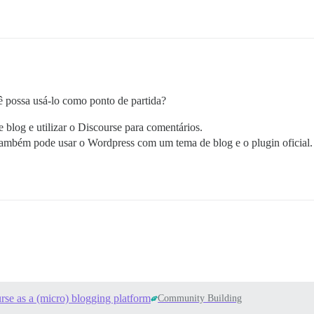
 possa usá-lo como ponto de partida?
blog e utilizar o Discourse para comentários.
 também pode usar o Wordpress com um tema de blog e o plugin oficial.
se as a (micro) blogging platform
Community Building