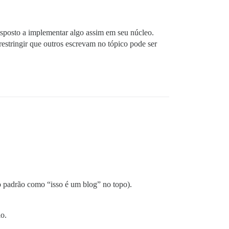
disposto a implementar algo assim em seu núcleo.
estringir que outros escrevam no tópico pode ser
o padrão como “isso é um blog” no topo).
io.