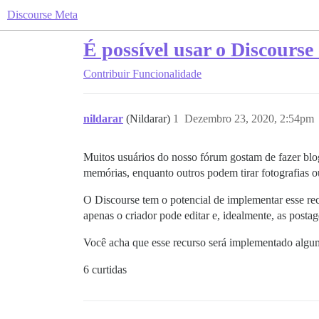
Discourse Meta
É possível usar o Discours
Contribuir
Funcionalidade
nildarar
(Nildarar)
1
Dezembro 23, 2020, 2:54pm
Muitos usuários do nosso fórum gostam de fazer bloga
memórias, enquanto outros podem tirar fotografias ou 
O Discourse tem o potencial de implementar esse re
apenas o criador pode editar e, idealmente, as posta
Você acha que esse recurso será implementado algum
6 curtidas