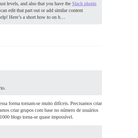
st levels, and also that you have the
Slack plugin
can edit that part out or add similar content
 help! Here’s a short how to on h…
io.
a forma tornam-se muito difíceis. Precisamos criar
samos criar grupos com base no número de usuários
 1000 blogs torna-se quase impossível.