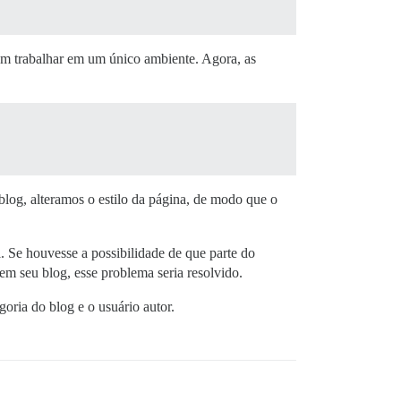
rem trabalhar em um único ambiente. Agora, as
blog, alteramos o estilo da página, de modo que o
. Se houvesse a possibilidade de que parte do
em seu blog, esse problema seria resolvido.
oria do blog e o usuário autor.