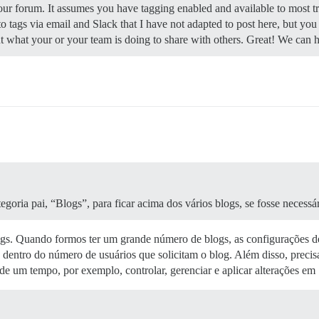
ur forum. It assumes you have tagging enabled and available to most tru
 to tags via email and Slack that I have not adapted to post here, but you 
out what your or your team is doing to share with others. Great! We can
oria pai, “Blogs”, para ficar acima dos vários blogs, se fosse necessár
. Quando formos ter um grande número de blogs, as configurações dess
dentro do número de usuários que solicitam o blog. Além disso, preci
 de um tempo, por exemplo, controlar, gerenciar e aplicar alterações em