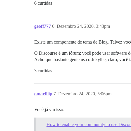
6 curtidas
geoff777
6
Dezembro 24, 2020, 3:43pm
Existe um componente de tema de Blog. Talvez você
O Discourse é um fórum; você pode usar software de 
Acho que bastante gente usa o Jekyll e, claro, você
3 curtidas
omarfilip
7
Dezembro 24, 2020, 5:06pm
Você já viu isso:
How to enable your community to use Discour