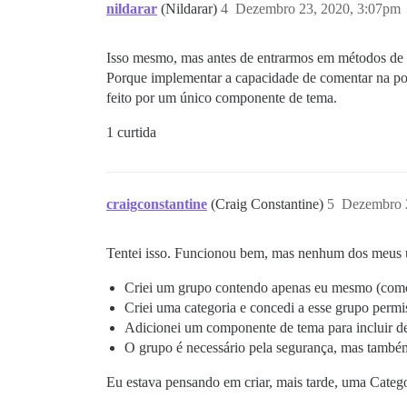
nildarar
(Nildarar)
4
Dezembro 23, 2020, 3:07pm
Isso mesmo, mas antes de entrarmos em métodos de te
Porque implementar a capacidade de comentar na pos
feito por um único componente de tema.
1 curtida
craigconstantine
(Craig Constantine)
5
Dezembro 
Tentei isso. Funcionou bem, mas nenhum dos meus 
Criei um grupo contendo apenas eu mesmo (como
Criei uma categoria e concedi a esse grupo permi
Adicionei um componente de tema para incluir de
O grupo é necessário pela segurança, mas também
Eu estava pensando em criar, mais tarde, uma Categor