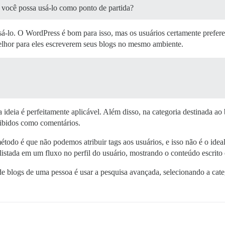
você possa usá-lo como ponto de partida?
isá-lo. O WordPress é bom para isso, mas os usuários certamente prefe
elhor para eles escreverem seus blogs no mesmo ambiente.
deia é perfeitamente aplicável. Além disso, na categoria destinada ao 
xibidos como comentários.
odo é que não podemos atribuir tags aos usuários, e isso não é o ideal
istada em um fluxo no perfil do usuário, mostrando o conteúdo escrito 
de blogs de uma pessoa é usar a pesquisa avançada, selecionando a categ