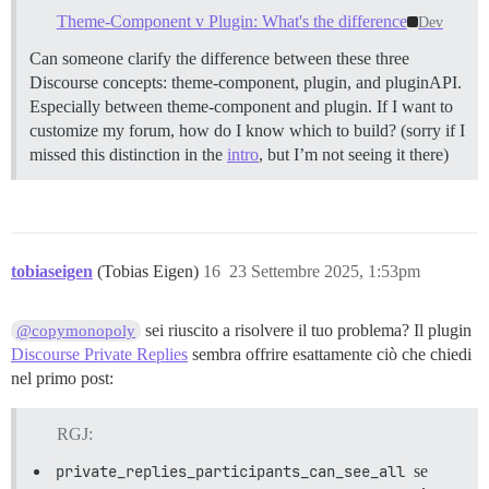
Theme-Component v Plugin: What's the difference
Dev
Can someone clarify the difference between these three
Discourse concepts: theme-component, plugin, and pluginAPI.
Especially between theme-component and plugin. If I want to
customize my forum, how do I know which to build? (sorry if I
missed this distinction in the
intro
, but I’m not seeing it there)
tobiaseigen
(Tobias Eigen)
16
23 Settembre 2025, 1:53pm
sei riuscito a risolvere il tuo problema? Il plugin
@copymonopoly
Discourse Private Replies
sembra offrire esattamente ciò che chiedi
nel primo post:
RGJ:
private_replies_participants_can_see_all
se