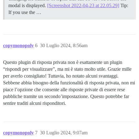
modal is displayed.
[Screenshot 2022-04-23 at 22.05.29]
Tip:
If you use the …
copymonopoly
6
30 Luglio 2024, 8:56am
Questo plugin di risposta privata non è esattamente un plugin
“rispondi per visualizzare”, ma mi è stato molto utile. Grazie mille
per averlo consigliato! Tuttavia, ho notato alcuni svantaggi.
Sebbene abbia bisogno della funzionalità di risposta privata, non mi
piace l’opzione che consente alle risposte private di essere rese
pubbliche tramite un secondo’impostazione. Questo potrebbe far
sentire traditi alcuni risponditori.
copymonopoly
7
30 Luglio 2024, 9:07am