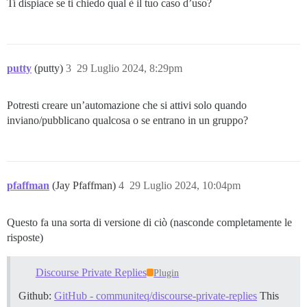
Ti dispiace se ti chiedo qual è il tuo caso d’uso?
putty
(putty)
3
29 Luglio 2024, 8:29pm
Potresti creare un’automazione che si attivi solo quando
inviano/pubblicano qualcosa o se entrano in un gruppo?
pfaffman
(Jay Pfaffman)
4
29 Luglio 2024, 10:04pm
Questo fa una sorta di versione di ciò (nasconde completamente le
risposte)
Discourse Private Replies
Plugin
Github:
GitHub - communiteq/discourse-private-replies
This