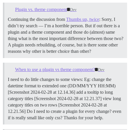
Plugin vs. theme component
Dev
Continuing the discussion from
Thumbs up, twice
: Sorry, I
didn’t try search — I’m a horrible person. But if out there is a
plugin and a theme component and those do (almost) same
thing what is the most important difference between those two?
A plugin needs rebuilding, of course, but is there some other
reasons why other is better choice than other?
When to use a plugin vs theme component?
Dev
I need to do little changes to some views: Eg: change the
datetime format to extended one (DD/MM/YYY HH:MM)
[Screenshot 2024-02-28 at 12.14.36] add a tooltip to long
category titles [Screenshot 2024-02-28 at 12.21.37] view long
category titles on two rows [Screenshot 2024-02-28 at
12.21.56] Do I need to create a plugin for every change? even
if is really small like only css? Thanks for your help.