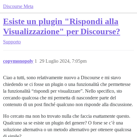
Discourse Meta
Esiste un plugin "Rispondi alla
Visualizzazione" per Discourse?
Supporto
copymonopoly
1
29 Luglio 2024, 7:05pm
Ciao a tutti, sono relativamente nuovo a Discourse e mi stavo
chiedendo se ci fosse un plugin o una funzionalità che permettesse
la funzionalità “rispondi per visualizzare”. Nello specifico, sto
cercando qualcosa che mi permetta di nascondere parte del
contenuto di un post finché qualcuno non risponde alla discussione.
Ho cercato ma non ho trovato nulla che faccia esattamente questo.
Qualcuno sa se esiste un plugin del genere? O forse se c’è una
soluzione alternativa o un metodo alternativo per ottenere qualcosa
di simile?