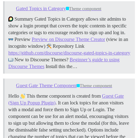
Gated Topics in Category
Theme component
Summary Gated Topics in Category allows site admins to
show a login prompt that covers the topic contents in specific
categories or tags to encourage readers to sign up and log in.
Preview
Preview on Discourse Theme Creator
(view in an
incognito window)
Repository Link
https://github.com/discourse/discourse-gated-topics-in-category
New to Discourse Themes?
Beginner’s guide to using
Discourse Themes
Install this the…
Guest Gate Theme Component
Theme component
Hello
This theme component is created from
Guest Gate
(Sign Up Popup Plugin)
. It can lock topics for anon visitors
with a modal and force them to Sign Up or Login. The
component can be use for an alert modal, encouraging visitors
to sign up but allowing them to close the modal (for this, leave
the dismissable false setting unchecked). Options include
changing the number of topics that can be viewed before the