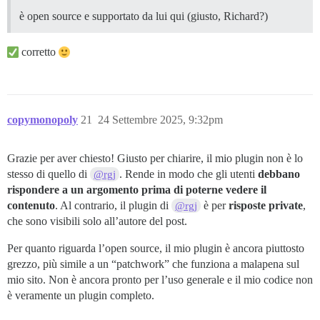
è open source e supportato da lui qui (giusto, Richard?)
corretto
copymonopoly
21
24 Settembre 2025, 9:32pm
Grazie per aver chiesto! Giusto per chiarire, il mio plugin non è lo
stesso di quello di
. Rende in modo che gli utenti
debbano
@rgj
rispondere a un argomento prima di poterne vedere il
contenuto
. Al contrario, il plugin di
è per
risposte private
,
@rgj
che sono visibili solo all’autore del post.
Per quanto riguarda l’open source, il mio plugin è ancora piuttosto
grezzo, più simile a un “patchwork” che funziona a malapena sul
mio sito. Non è ancora pronto per l’uso generale e il mio codice non
è veramente un plugin completo.