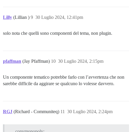
Lilly
(Lillian )
9
30 Luglio 2024, 12:41pm
solo nota che quelli sono componenti del tema, non plugin.
pfaffman
(Jay Pfaffman)
10
30 Luglio 2024, 2:15pm
Un componente tematico potrebbe farlo con l’avvertenza che non
sarebbe difficile da aggirare se qualcuno lo volesse davvero.
RGJ
(Richard - Communiteq)
11
30 Luglio 2024, 2:24pm
copymonopoly: