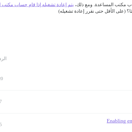
اب مكتب المساعدة. ومع ذلك،
يتم إعادة تشغيله إذا قام حساب مكتب ا
ًا؟ (على الأقل حتى نقرر إعادة تشغيله)
الرد
20
7
Enabling em
5