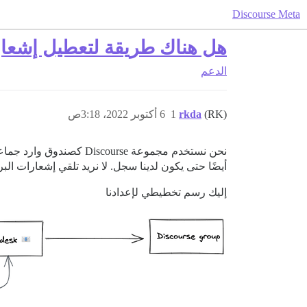
Discourse Meta
هل هناك طريقة لتعطيل إشعارا
الدعم
(RK)
rkda
1
6 أكتوبر 2022، 3:18ص
أيضًا حتى يكون لدينا سجل. لا نريد تلقي إشعارات البريد الإل
إليك رسم تخطيطي لإعدادنا