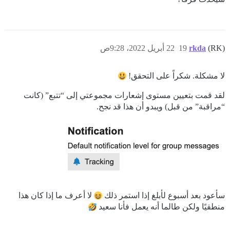
(RK)
rkda
19
22 أبريل 2022، 9:28ص
لا مشكلة. شكراً على التحقق!
لقد قمت بتعيين مستوى إشعارات مجموعتي إلى “تتبع” (كانت
“مراقبة” من قبل) ويبدو أن هذا قد نجح.
سأعود بعد أسبوع لأبلغ إذا استمر ذلك
لا أعرف ما إذا كان هذا
منطقيًا ولكن طالما أنه يعمل فأنا سعيد