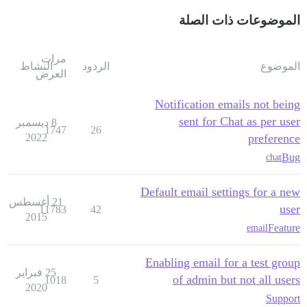
الموضوعات ذات الصلة
مرات
الموضوع
الردود
النشاط
العرض
Notification emails not being
sent for Chat as per user
8 ديسمبر
1747
26
2022
preference
Bug
chat
Default email settings for a new
21 أغسطس
user
11783
42
2015
Feature
email
Enabling email for a test group
25 فبراير
of admin but not all users
1018
5
2020
Support