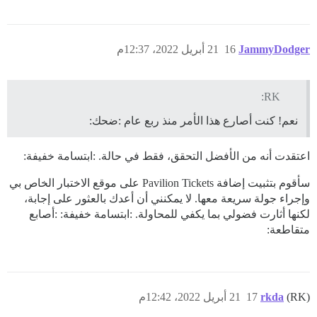
JammyDodger
16
21 أبريل 2022، 12:37م
RK:
نعم! كنت أصارع هذا الأمر منذ ربع عام :ضحك:
اعتقدت أنه من الأفضل التحقق، فقط في حالة. :ابتسامة خفيفة:
سأقوم بتثبيت إضافة Pavilion Tickets على موقع الاختبار الخاص بي
وإجراء جولة سريعة معها. لا يمكنني أن أعدك بالعثور على إجابة،
لكنها أثارت فضولي بما يكفي للمحاولة. :ابتسامة خفيفة: :أصابع
متقاطعة:
(RK)
rkda
17
21 أبريل 2022، 12:42م