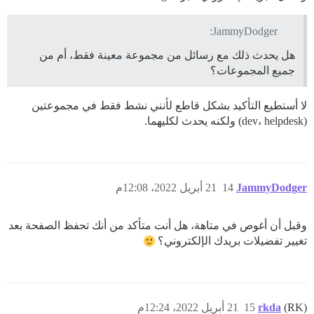
JammyDodger:
هل يحدث ذلك مع رسائل من مجموعة معينة فقط، أم من
جميع المجموعات؟
لا أستطيع التأكيد بشكل قاطع لأنني نشط فقط في مجموعتين
(dev، helpdesk) ولكنه يحدث لكليهما.
JammyDodger
14
21 أبريل 2022، 12:08م
وقبل أن أغوص في متاهة، هل أنت متأكد من أنك تحفظ الصفحة بعد
تغيير تفضيلات بريدك الإلكتروني؟
(RK)
rkda
15
21 أبريل 2022، 12:24م