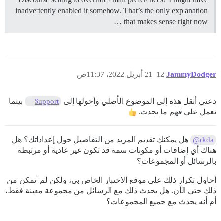
inadvertently enabled it somehow. That’s the only explanation
that makes sense right now …
JammyDodger
12
21 أبريل 2022، 11:37ص
دعني أنقل هذه إلى الموضوع الأصلي وأحولها إلى
بينما
Support
نعمل على فهم ما يحدث.
هل يمكنك تقديم المزيد من التفاصيل حول إعداداتك؟ هل
@rkda
هناك أي إضافات أو مكونات سمة قد تكون غير عادية أو مرتبطة
بالرسائل أو المجموعات؟
أحاول تكرار ذلك على موقع الاختبار الخاص بي، ولكن لم أتمكن من
ذلك حتى الآن. هل يحدث ذلك مع الرسائل من مجموعة معينة فقط،
أم أنه يحدث مع جميع المجموعات؟