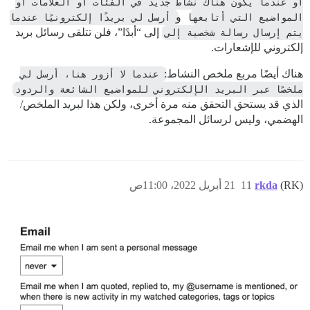
أو عندما يكون هناك نشاط جديد في الفئات أو العلامات أو 
المواضيع التي أتابعها
و
أرسل لي بريدًا إلكترونيًا عندما 
يتم إرسال رسالة شخصية إلي
إلى “أبدًا”، فلن تتلقى رسائل بريد
إلكتروني للإشعارات.
هناك أيضًا مربع ملخص النشاط:
عندما لا أزور هنا، أرسل لي 
ملخصًا عبر البريد الإلكتروني للمواضيع الشائعة والردود
الذي قد يستحق التحقق منه مرة أخرى، ولكن هذا لبريد الملخص/
الهضمي، وليس لرسائل المجموعة.
(RK)
rkda
11
21 أبريل 2022، 11:00ص