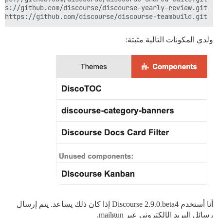
https://github.com/discourse/discourse-teambuild.git

ولدي المكونات التالية مثبتة:
أنا أستخدم Discourse 2.9.0.beta4 إذا كان ذلك يساعد. يتم إرسال
رسائل البريد الإلكتروني عبر mailgun.