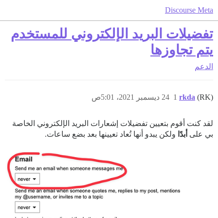
Discourse Meta
تفضيلات البريد الإلكتروني للمستخدم
يتم تجاوزها
الدعم
(RK)
rkda
1
24 ديسمبر 2021، 5:01ص
لقد كنت أقوم بتعيين تفضيلات إشعارات البريد الإلكتروني الخاصة
بي على
أبدًا
ولكن يبدو أنها تُعاد تعيينها بعد بضع ساعات.