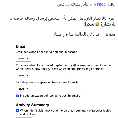
(RK)
rkda
6
6 يناير 2022، 2:33ص
أقوم بالاختبار الآن. هل يمكن لأي شخص إرسال رسالة خاصة لي
للاختبار؟
شكراً!
هذه هي إعداداتي الحالية هنا في ميتا: