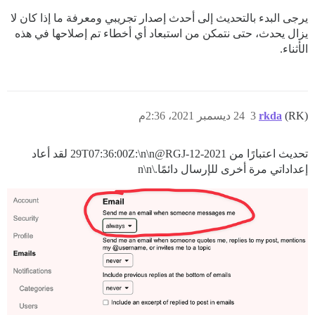
يرجى البدء بالتحديث إلى أحدث إصدار تجريبي ومعرفة ما إذا كان لا
يزال يحدث، حتى نتمكن من استبعاد أي أخطاء تم إصلاحها في هذه
الأثناء.
(RK)
rkda
3
24 ديسمبر 2021، 2:36م
تحديث اعتبارًا من
2021-12-29T07:36:00Z
:\n\n@RGJ لقد أعاد
إعداداتي مرة أخرى للإرسال دائمًا.\n\n