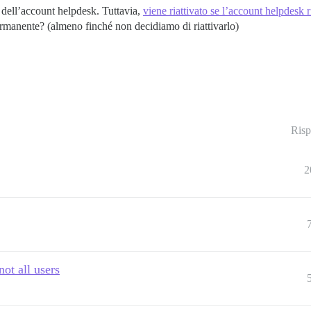
 dell’account helpdesk. Tuttavia,
viene riattivato se l’account helpdesk
rmanente? (almeno finché non decidiamo di riattivarlo)
Risp
2
ot all users