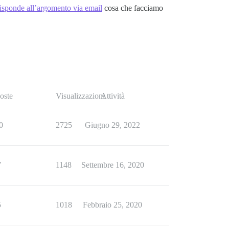
 risponde all’argomento via email
cosa che facciamo
oste
Visualizzazioni
Attività
0
2725
Giugno 29, 2022
7
1148
Settembre 16, 2020
5
1018
Febbraio 25, 2020