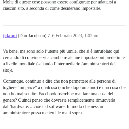
Molte di queste cose possono essere configurate per adattarsi a
ciascun sito, a seconda di come desiderano impostarle.
jidanni
(Dan Jacobson)
7
6 Febbraio 2023, 1:02pm
Va bene, ma sono solo l’utente più umile, che si è intrufolato qui
cercando di convincervi a cambiare alcune impostazioni predefinite
a livello mondiale (saltando l’intermediario (amministratori del
sito)).
Comunque, continuo a dire che non permettere alle persone di
togliere “mi piace” a qualcosa (anche dopo un anno) è una cosa che
non ho mai sentito. Facebook oserebbe mai fare una cosa del
genere? Quindi penso che dovreste semplicemente rimuoverla
dall’hardware… cioè dal software. In modo che nessun
amministratore possa metterci le mani sopra.