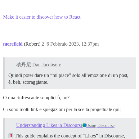
Make it easier to discover how to React
merefield
(Robert)
2
6 Febbraio 2023, 12:37pm
積丹尼 Dan Jacobson:
Quindi poter dare un “mi piace” solo all’emozione di un post,
è, beh, scoraggiante.
O una rinfrescante semplicità, no?
Ci sono molti link e spiegazioni per la scelta progettuale qui:
Understanding Likes in Discourse
Using Discourse
This guide explains the concept of “Likes” in Discourse,