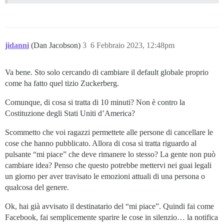
jidanni
(Dan Jacobson)
3
6 Febbraio 2023, 12:48pm
Va bene. Sto solo cercando di cambiare il default globale proprio
come ha fatto quel tizio Zuckerberg.
Comunque, di cosa si tratta di 10 minuti? Non è contro la
Costituzione degli Stati Uniti d’America?
Scommetto che voi ragazzi permettete alle persone di cancellare le
cose che hanno pubblicato. Allora di cosa si tratta riguardo al
pulsante “mi piace” che deve rimanere lo stesso? La gente non può
cambiare idea? Penso che questo potrebbe mettervi nei guai legali
un giorno per aver travisato le emozioni attuali di una persona o
qualcosa del genere.
Ok, hai già avvisato il destinatario del “mi piace”. Quindi fai come
Facebook, fai semplicemente sparire le cose in silenzio… la notifica