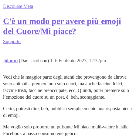
Discourse Meta
C'è un modo per avere più emoji
del Cuore/Mi piace?
Supporto
jidanni
(Dan Jacobson)
1
6 Febbraio 2023, 12:32pm
Vedi che la maggior parte degli utenti che provengono da altrove
sono abituati a premere non solo cuori, ma anche faccine felici,
faccine tristi, faccine preoccupate, ecc. Quindi, poter premere solo
l’emozione del cuore su un post, è, beh, scoraggiante.
Certo, potresti dire, beh, pubblica semplicemente una risposta piena
di emoji.
Ma voglio solo proporre un pulsante Mi piace multi-valore in stile
Facebook a basso consumo energetico.