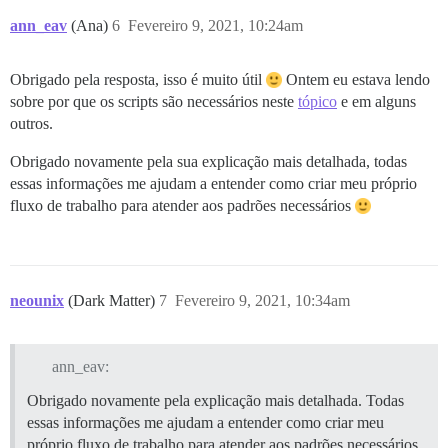
ann_eav
(Ana)
6
Fevereiro 9, 2021, 10:24am
Obrigado pela resposta, isso é muito útil
Ontem eu estava lendo
sobre por que os scripts são necessários neste
tópico
e em alguns
outros.
Obrigado novamente pela sua explicação mais detalhada, todas
essas informações me ajudam a entender como criar meu próprio
fluxo de trabalho para atender aos padrões necessários
neounix
(Dark Matter)
7
Fevereiro 9, 2021, 10:34am
ann_eav:
Obrigado novamente pela explicação mais detalhada. Todas
essas informações me ajudam a entender como criar meu
próprio fluxo de trabalho para atender aos padrões necessários.