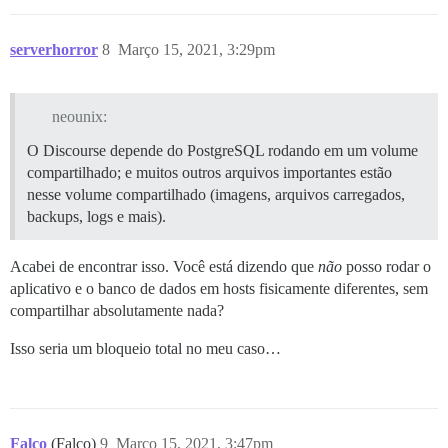
serverhorror
8
Março 15, 2021, 3:29pm
neounix:
O Discourse depende do PostgreSQL rodando em um volume
compartilhado; e muitos outros arquivos importantes estão
nesse volume compartilhado (imagens, arquivos carregados,
backups, logs e mais).
Acabei de encontrar isso. Você está dizendo que
não
posso rodar o
aplicativo e o banco de dados em hosts fisicamente diferentes, sem
compartilhar absolutamente nada?
Isso seria um bloqueio total no meu caso…
Falco
(Falco)
9
Março 15, 2021, 3:47pm