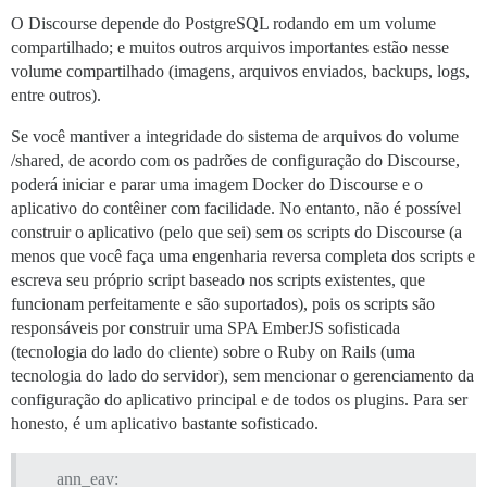
O Discourse depende do PostgreSQL rodando em um volume
compartilhado; e muitos outros arquivos importantes estão nesse
volume compartilhado (imagens, arquivos enviados, backups, logs,
entre outros).
Se você mantiver a integridade do sistema de arquivos do volume
/shared, de acordo com os padrões de configuração do Discourse,
poderá iniciar e parar uma imagem Docker do Discourse e o
aplicativo do contêiner com facilidade. No entanto, não é possível
construir o aplicativo (pelo que sei) sem os scripts do Discourse (a
menos que você faça uma engenharia reversa completa dos scripts e
escreva seu próprio script baseado nos scripts existentes, que
funcionam perfeitamente e são suportados), pois os scripts são
responsáveis por construir uma SPA EmberJS sofisticada
(tecnologia do lado do cliente) sobre o Ruby on Rails (uma
tecnologia do lado do servidor), sem mencionar o gerenciamento da
configuração do aplicativo principal e de todos os plugins. Para ser
honesto, é um aplicativo bastante sofisticado.
ann_eav: