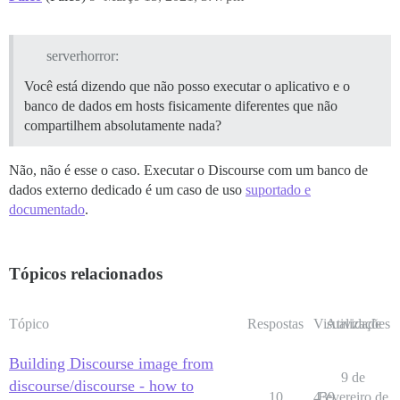
serverhorror:
Você está dizendo que não posso executar o aplicativo e o
banco de dados em hosts fisicamente diferentes que não
compartilhem absolutamente nada?
Não, não é esse o caso. Executar o Discourse com um banco de
dados externo dedicado é um caso de uso
suportado e
documentado
.
Tópicos relacionados
Tópico
Respostas
Visualizações
Atividade
Building Discourse image from
9 de
discourse/discourse - how to
10
439
Fevereiro de