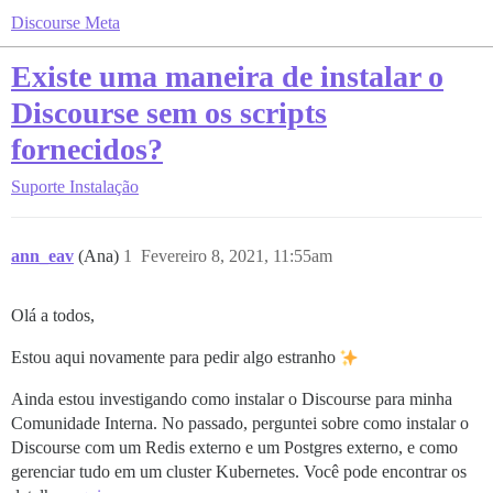
Discourse Meta
Existe uma maneira de instalar o
Discourse sem os scripts
fornecidos?
Suporte
Instalação
ann_eav
(Ana)
1
Fevereiro 8, 2021, 11:55am
Olá a todos,
Estou aqui novamente para pedir algo estranho
Ainda estou investigando como instalar o Discourse para minha
Comunidade Interna. No passado, perguntei sobre como instalar o
Discourse com um Redis externo e um Postgres externo, e como
gerenciar tudo em um cluster Kubernetes. Você pode encontrar os