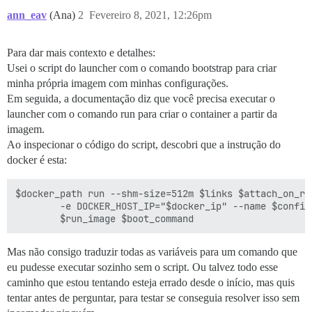
ann_eav
(Ana)
2
Fevereiro 8, 2021, 12:26pm
Para dar mais contexto e detalhes:
Usei o script do launcher com o comando bootstrap para criar
minha própria imagem com minhas configurações.
Em seguida, a documentação diz que você precisa executar o
launcher com o comando run para criar o container a partir da
imagem.
Ao inspecionar o código do script, descobri que a instrução do
docker é esta:
$docker_path run --shm-size=512m $links $attach_on_ru
        -e DOCKER_HOST_IP="$docker_ip" --name $config
Mas não consigo traduzir todas as variáveis para um comando que
eu pudesse executar sozinho sem o script. Ou talvez todo esse
caminho que estou tentando esteja errado desde o início, mas quis
tentar antes de perguntar, para testar se conseguia resolver isso sem