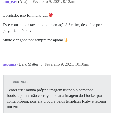
ann_eav
(Ana)
4
Fevereiro 9, 2021, 9:12am
Obrigado, isso foi muito útil
Esse comando estava na documentação? Se sim, desculpe por
perguntar, não o vi.
Muito obrigado por sempre me ajudar
neounix
(Dark Matter)
5
Fevereiro 9, 2021, 10:10am
ann_eav:
Tentei criar minha própria imagem usando o comando
bootstrap, mas não consigo iniciar a imagem do Docker por
conta própria, pois ela procura pelos templates Ruby e retorna
um erro.