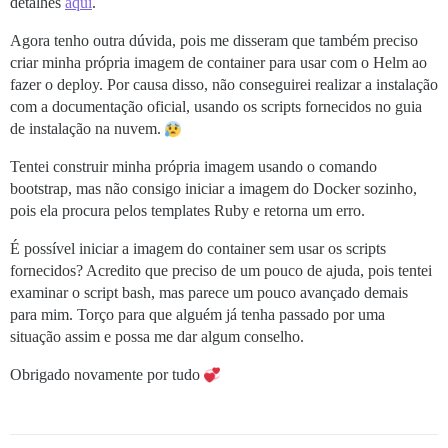
detalhes
aqui
.
Agora tenho outra dúvida, pois me disseram que também preciso
criar minha própria imagem de container para usar com o Helm ao
fazer o deploy. Por causa disso, não conseguirei realizar a instalação
com a documentação oficial, usando os scripts fornecidos no guia
de instalação na nuvem.
Tentei construir minha própria imagem usando o comando
bootstrap, mas não consigo iniciar a imagem do Docker sozinho,
pois ela procura pelos templates Ruby e retorna um erro.
É possível iniciar a imagem do container sem usar os scripts
fornecidos? Acredito que preciso de um pouco de ajuda, pois tentei
examinar o script bash, mas parece um pouco avançado demais
para mim. Torço para que alguém já tenha passado por uma
situação assim e possa me dar algum conselho.
Obrigado novamente por tudo