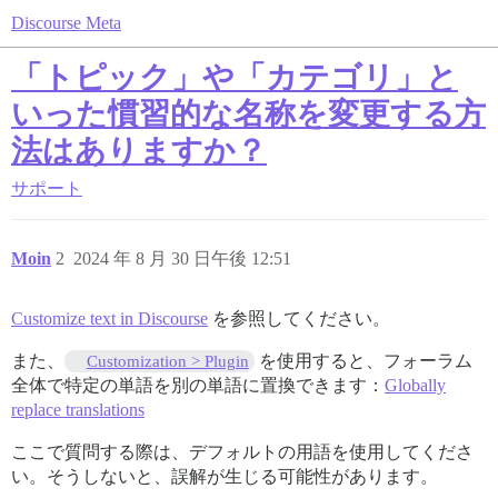
Discourse Meta
「トピック」や「カテゴリ」と
いった慣習的な名称を変更する方
法はありますか？
サポート
Moin
2
2024 年 8 月 30 日午後 12:51
Customize text in Discourse
を参照してください。
また、
を使用すると、フォーラム
Customization > Plugin
全体で特定の単語を別の単語に置換できます：
Globally
replace translations
ここで質問する際は、デフォルトの用語を使用してくださ
い。そうしないと、誤解が生じる可能性があります。