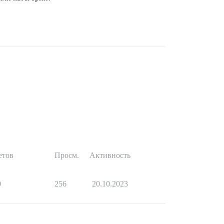
етов
Просм.
Активность
0
256
20.10.2023