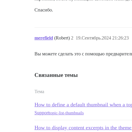
Спасибо.
merefield
(Robert)
2
19.Сентябрь.2024 21:26:23
Вы можете сделать это с помощью предваритель
Связанные темы
Тема
How to define a default thumbnail when a top
Support
topic-list-thumbnails
How to display content excerpts in the them