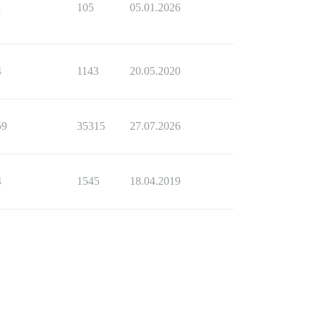
1
105
05.01.2026
4
1143
20.05.2020
59
35315
27.07.2026
4
1545
18.04.2019