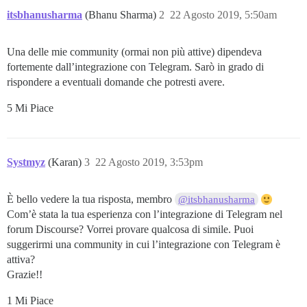
itsbhanusharma
(Bhanu Sharma)
2
22 Agosto 2019, 5:50am
Una delle mie community (ormai non più attive) dipendeva
fortemente dall’integrazione con Telegram. Sarò in grado di
rispondere a eventuali domande che potresti avere.
5 Mi Piace
Systmyz
(Karan)
3
22 Agosto 2019, 3:53pm
È bello vedere la tua risposta, membro
@itsbhanusharma
Com’è stata la tua esperienza con l’integrazione di Telegram nel
forum Discourse? Vorrei provare qualcosa di simile. Puoi
suggerirmi una community in cui l’integrazione con Telegram è
attiva?
Grazie!!
1 Mi Piace