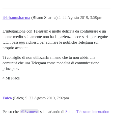
itsbhanusharma
(Bhanu Sharma)
4
22 Agosto 2019, 3:59pm
L’integrazione con Telegram è molto delicata da configurare e un
utente medio solitamente non ha la pazienza necessaria per seguire
tutti i passaggi richiesti per abilitare le notifiche Telegram sul
proprio account.
Ti consiglio di non utilizzarla a meno che tu non abbia una
comunità che usa Telegram come modalità di comunicazione
principale.
4 Mi Piace
Falco
(Falco)
5
22 Agosto 2019, 7:02pm
Penso che
stia parlando di
Set up Telegram integration
@Systmyz