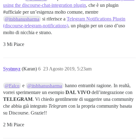
using the discourse-chat-integration plugin
, che è un plugin
#ufficiale
per un’esigenza molto comune, mentre
si riferisce a
Telegram Notifications Plugin
@itsbhanusharma
(discourse-telegram-notifications)
, un plugin per un caso d’uso
molto di nicchia e strano.
3 Mi Piace
Systmyz
(Karan)
6
23 Agosto 2019, 5:23am
e
hanno entrambi ragione. In realtà,
@Falco
@itsbhanusharma
vorrei sperimentare un esempio
DAL VIVO
dell’integrazione con
TELEGRAM
. Vi chiedo gentilmente di suggerire una community
che abbia già integrato
Telegram
con la propria community basata
su Discourse. Grazie!!
2 Mi Piace