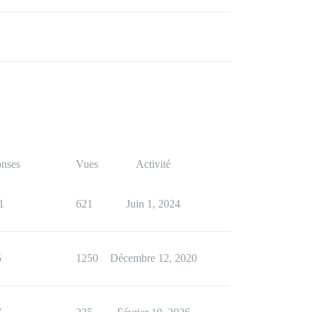
nses
Vues
Activité
1
621
Juin 1, 2024
5
1250
Décembre 12, 2020