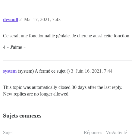
devnull
2
Mai 17, 2021, 7:43
Ce serait une fonctionnalité géniale. Je cherche aussi cette fonction.
4 « J'aime »
system
(system) A fermé ce sujet ()
3
Juin 16, 2021, 7:44
This topic was automatically closed 30 days after the last reply.
New replies are no longer allowed.
Sujets connexes
Sujet
Réponses
Vues
Activité