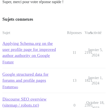
Super, merci pour votre réponse rapide !
Sujets connexes
Sujet
Réponses
Vues
Activité
Applying Schema.org on the
user profile page for improved
Janvier 5,
11
2191
author authority on Google
2024
Feature
Google structured data for
Janvier 1,
forums and profile pages
13
1821
2024
Feature
seo
Discourse SEO overview
Octobre 18,
(sitemap / robots.txt)
0
2395
2023