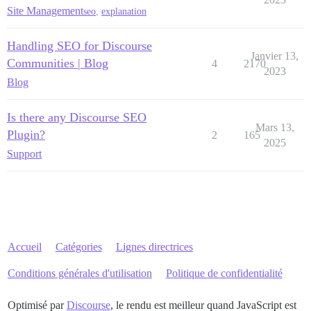
Site Management
seo
,
explanation
Handling SEO for Discourse
Janvier 13,
Communities | Blog
4
2170
2023
Blog
Is there any Discourse SEO
Mars 13,
Plugin?
2
165
2025
Support
Accueil
Catégories
Lignes directrices
Conditions générales d'utilisation
Politique de confidentialité
Optimisé par
Discourse
, le rendu est meilleur quand JavaScript est