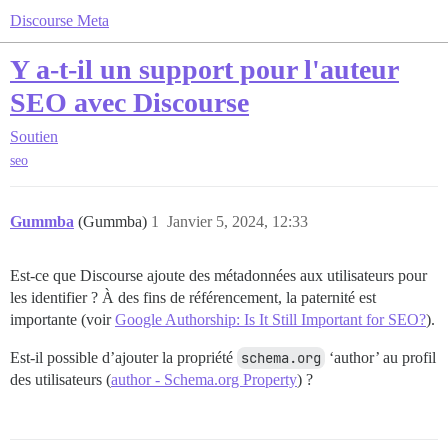
Discourse Meta
Y a-t-il un support pour l'auteur
SEO avec Discourse
Soutien
seo
Gummba
(Gummba)
1
Janvier 5, 2024, 12:33
Est-ce que Discourse ajoute des métadonnées aux utilisateurs pour
les identifier ? À des fins de référencement, la paternité est
importante (voir
Google Authorship: Is It Still Important for SEO?
).
Est-il possible d’ajouter la propriété
schema.org
‘author’ au profil
des utilisateurs (
author - Schema.org Property
) ?