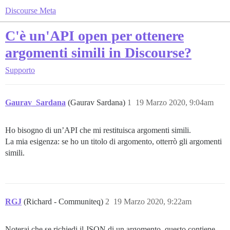
Discourse Meta
C'è un'API open per ottenere
argomenti simili in Discourse?
Supporto
Gaurav_Sardana
(Gaurav Sardana)
1
19 Marzo 2020, 9:04am
Ho bisogno di un’API che mi restituisca argomenti simili.
La mia esigenza: se ho un titolo di argomento, otterrò gli argomenti
simili.
RGJ
(Richard - Communiteq)
2
19 Marzo 2020, 9:22am
Noterai che se richiedi il JSON di un argomento, questo contiene