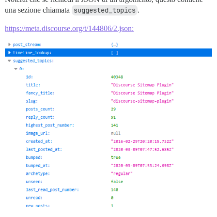
una sezione chiamata
suggested_topics
.
https://meta.discourse.org/t/144806/2.json: