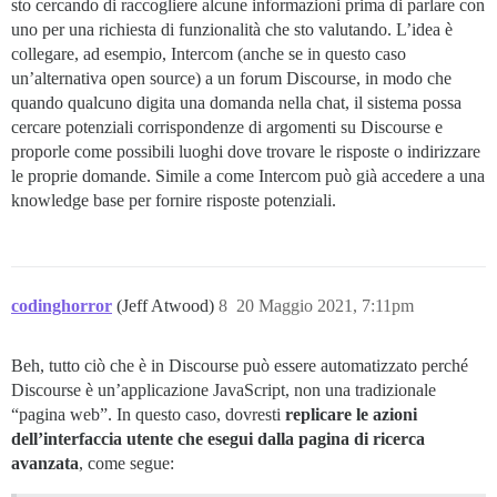
sto cercando di raccogliere alcune informazioni prima di parlare con
uno per una richiesta di funzionalità che sto valutando. L’idea è
collegare, ad esempio, Intercom (anche se in questo caso
un’alternativa open source) a un forum Discourse, in modo che
quando qualcuno digita una domanda nella chat, il sistema possa
cercare potenziali corrispondenze di argomenti su Discourse e
proporle come possibili luoghi dove trovare le risposte o indirizzare
le proprie domande. Simile a come Intercom può già accedere a una
knowledge base per fornire risposte potenziali.
codinghorror
(Jeff Atwood)
8
20 Maggio 2021, 7:11pm
Beh, tutto ciò che è in Discourse può essere automatizzato perché
Discourse è un’applicazione JavaScript, non una tradizionale
“pagina web”. In questo caso, dovresti
replicare le azioni
dell’interfaccia utente che esegui dalla pagina di ricerca
avanzata
, come segue: