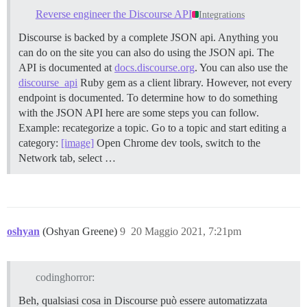
Reverse engineer the Discourse API
Integrations
Discourse is backed by a complete JSON api. Anything you
can do on the site you can also do using the JSON api. The
API is documented at
docs.discourse.org
. You can also use the
discourse_api
Ruby gem as a client library. However, not every
endpoint is documented. To determine how to do something
with the JSON API here are some steps you can follow.
Example: recategorize a topic. Go to a topic and start editing a
category:
[image]
Open Chrome dev tools, switch to the
Network tab, select …
oshyan
(Oshyan Greene)
9
20 Maggio 2021, 7:21pm
codinghorror:
Beh, qualsiasi cosa in Discourse può essere automatizzata