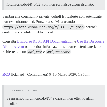
forum.crio.do/t/8497/2.json, non restituisce alcun risultato.
Sembra una community privata, quindi le richieste non autenticate
non restituiranno dati. Funziona su Meta usando
https://meta.discourse.org/t/144806/2.json
perché il
contenuto è visibile pubblicamente.
Consulta
Discourse REST API Documentation
e
Use the Discourse
API ruby gem
per ulteriori informazioni su come autenticare le tue
richieste con un
api_key
e
api_username
.
RGJ
(Richard - Communiteq)
6
19 Marzo 2020, 1:35pm
Gaurav_Sardana:
Se inserisco forum.crio.do/t/8497/2.json non ottengo alcun
risultato