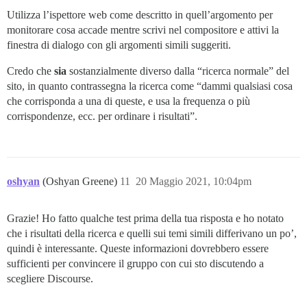
Utilizza l’ispettore web come descritto in quell’argomento per
monitorare cosa accade mentre scrivi nel compositore e attivi la
finestra di dialogo con gli argomenti simili suggeriti.
Credo che
sia
sostanzialmente diverso dalla “ricerca normale” del
sito, in quanto contrassegna la ricerca come “dammi qualsiasi cosa
che corrisponda a una di queste, e usa la frequenza o più
corrispondenze, ecc. per ordinare i risultati”.
oshyan
(Oshyan Greene)
11
20 Maggio 2021, 10:04pm
Grazie! Ho fatto qualche test prima della tua risposta e ho notato
che i risultati della ricerca e quelli sui temi simili differivano un po’,
quindi è interessante. Queste informazioni dovrebbero essere
sufficienti per convincere il gruppo con cui sto discutendo a
scegliere Discourse.