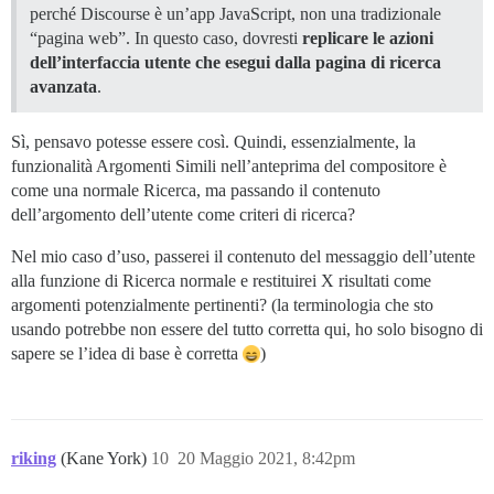
perché Discourse è un’app JavaScript, non una tradizionale
“pagina web”. In questo caso, dovresti
replicare le azioni
dell’interfaccia utente che esegui dalla pagina di ricerca
avanzata
.
Sì, pensavo potesse essere così. Quindi, essenzialmente, la
funzionalità Argomenti Simili nell’anteprima del compositore è
come una normale Ricerca, ma passando il contenuto
dell’argomento dell’utente come criteri di ricerca?
Nel mio caso d’uso, passerei il contenuto del messaggio dell’utente
alla funzione di Ricerca normale e restituirei X risultati come
argomenti potenzialmente pertinenti? (la terminologia che sto
usando potrebbe non essere del tutto corretta qui, ho solo bisogno di
sapere se l’idea di base è corretta
)
riking
(Kane York)
10
20 Maggio 2021, 8:42pm