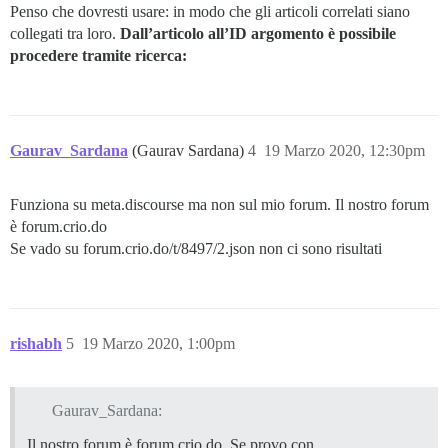
Penso che dovresti usare: in modo che gli articoli correlati siano
collegati tra loro.
Dall’articolo all’ID argomento è possibile
procedere tramite ricerca:
Gaurav_Sardana
(Gaurav Sardana)
4
19 Marzo 2020, 12:30pm
Funziona su meta.discourse ma non sul mio forum. Il nostro forum
è forum.crio.do
Se vado su forum.crio.do/t/8497/2.json non ci sono risultati
rishabh
5
19 Marzo 2020, 1:00pm
Gaurav_Sardana:
Il nostro forum è forum.crio.do. Se provo con