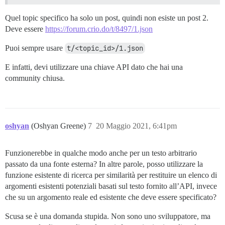
Quel topic specifico ha solo un post, quindi non esiste un post 2.
Deve essere
https://forum.crio.do/t/8497/1.json
Puoi sempre usare
t/<topic_id>/1.json
E infatti, devi utilizzare una chiave API dato che hai una
community chiusa.
oshyan
(Oshyan Greene)
7
20 Maggio 2021, 6:41pm
Funzionerebbe in qualche modo anche per un testo arbitrario
passato da una fonte esterna? In altre parole, posso utilizzare la
funzione esistente di ricerca per similarità per restituire un elenco di
argomenti esistenti potenziali basati sul testo fornito all’API, invece
che su un argomento reale ed esistente che deve essere specificato?
Scusa se è una domanda stupida. Non sono uno sviluppatore, ma