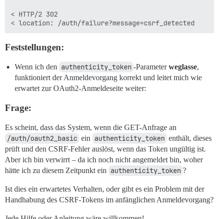
< HTTP/2 302

Feststellungen:
Wenn ich den
authenticity_token
-Parameter
weglasse
,
funktioniert der Anmeldevorgang korrekt und leitet mich wie
erwartet zur OAuth2-Anmeldeseite weiter:
Frage:
Es scheint, dass das System, wenn die GET-Anfrage an
/auth/oauth2_basic
ein
authenticity_token
enthält, dieses
prüft und den CSRF-Fehler auslöst, wenn das Token ungültig ist.
Aber ich bin verwirrt – da ich noch nicht angemeldet bin, woher
hätte ich zu diesem Zeitpunkt ein
authenticity_token
?
Ist dies ein erwartetes Verhalten, oder gibt es ein Problem mit der
Handhabung des CSRF-Tokens im anfänglichen Anmeldevorgang?
Jede Hilfe oder Anleitung wäre willkommen!