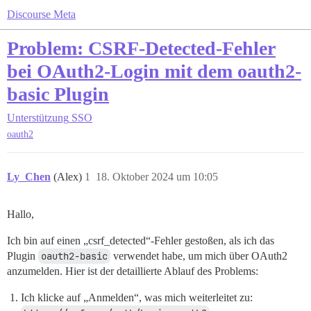
Discourse Meta
Problem: CSRF-Detected-Fehler
bei OAuth2-Login mit dem oauth2-
basic Plugin
Unterstützung
SSO
oauth2
Ly_Chen
(Alex)
1
18. Oktober 2024 um 10:05
Hallo,
Ich bin auf einen „csrf_detected“-Fehler gestoßen, als ich das
Plugin
oauth2-basic
verwendet habe, um mich über OAuth2
anzumelden. Hier ist der detaillierte Ablauf des Problems:
Ich klicke auf „Anmelden“, was mich weiterleitet zu: