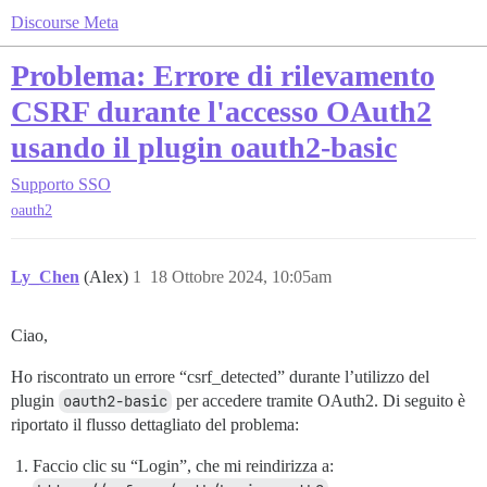
Discourse Meta
Problema: Errore di rilevamento
CSRF durante l'accesso OAuth2
usando il plugin oauth2-basic
Supporto
SSO
oauth2
Ly_Chen
(Alex)
1
18 Ottobre 2024, 10:05am
Ciao,
Ho riscontrato un errore “csrf_detected” durante l’utilizzo del
plugin
oauth2-basic
per accedere tramite OAuth2. Di seguito è
riportato il flusso dettagliato del problema:
Faccio clic su “Login”, che mi reindirizza a: