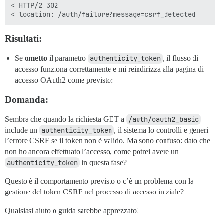
< HTTP/2 302

Risultati:
Se
ometto
il parametro
authenticity_token
, il flusso di
accesso funziona correttamente e mi reindirizza alla pagina di
accesso OAuth2 come previsto:
Domanda:
Sembra che quando la richiesta GET a
/auth/oauth2_basic
include un
authenticity_token
, il sistema lo controlli e generi
l’errore CSRF se il token non è valido. Ma sono confuso: dato che
non ho ancora effettuato l’accesso, come potrei avere un
authenticity_token
in questa fase?
Questo è il comportamento previsto o c’è un problema con la
gestione del token CSRF nel processo di accesso iniziale?
Qualsiasi aiuto o guida sarebbe apprezzato!