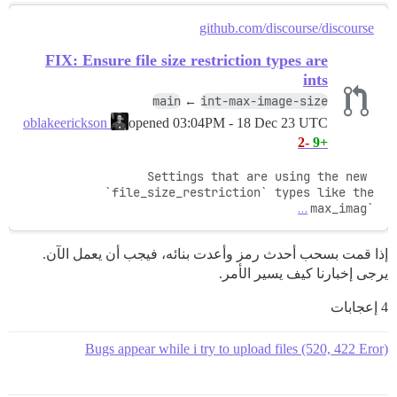
github.com/discourse/discourse
FIX: Ensure file size restriction types are
ints
main
int-max-image-size
←
opened
03:04PM - 18 Dec 23 UTC
oblakeerickson
-2
+9
Settings that are using the new 
…
`max_imag
إذا قمت بسحب أحدث رمز وأعدت بنائه، فيجب أن يعمل الآن.
يرجى إخبارنا كيف يسير الأمر.
4 إعجابات
Bugs appear while i try to upload files (520, 422 Eror)