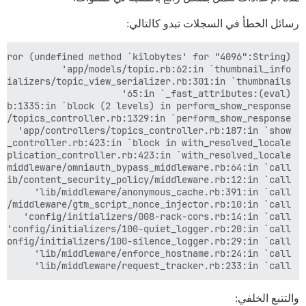
رسائل الخطأ في السجلات تبدو كالتالي:
lib/middleware/request_tracker.rb:233:in `call'

والتتبع الخلفي: