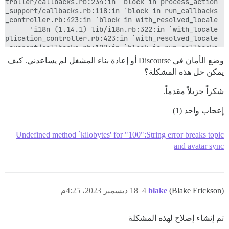
وضع الأمان في Discourse أو إعادة بناء المشغل لم يساعدني. كيف
يمكن حل هذه المشكلة؟
شكراً جزيلاً مقدماً.
إعجاب واحد (1)
Undefined method `kilobytes' for "100":String error breaks topic
and avatar sync
(Blake Erickson)
blake
4
18 ديسمبر 2023، 4:25م
تم إنشاء إصلاح لهذه المشكلة