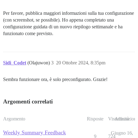
Per favore, pubblica maggiori informazioni sulla tua configurazione
(con screenshot, se possibile). Ho appena completato una
configurazione guidata di un nuovo riepilogo settimanale e ha
funzionato come previsto.
Sidi_Codet
(Olajuwon)
3
20 Ottobre 2024, 8:35pm
Sembra funzionare ora, è solo preconfigurato. Grazie!
Argomenti correlati
Argomento
Risposte
Visualizzazioni
Attività
Weekly Summary Feedback
Giugno 16,
9
724