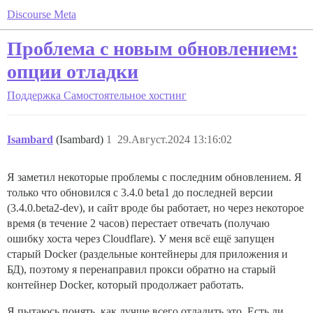
Discourse Meta
Проблема с новым обновлением:
опции отладки
Поддержка
Самостоятельное хостинг
Isambard
(Isambard)
1
29.Август.2024 13:16:02
Я заметил некоторые проблемы с последним обновлением. Я
только что обновился с 3.4.0 beta1 до последней версии
(3.4.0.beta2-dev), и сайт вроде бы работает, но через некоторое
время (в течение 2 часов) перестает отвечать (получаю
ошибку хоста через Cloudflare). У меня всё ещё запущен
старый Docker (раздельные контейнеры для приложения и
БД), поэтому я перенаправил прокси обратно на старый
контейнер Docker, который продолжает работать.
Я пытаюсь понять, как лучше всего отладить это. Есть ли