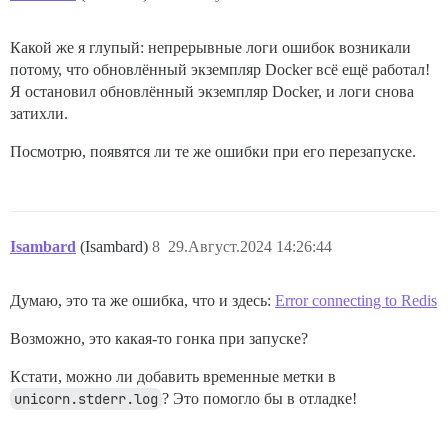
Какой же я глупый: непрерывные логи ошибок возникали
потому, что обновлённый экземпляр Docker всё ещё работал!
Я остановил обновлённый экземпляр Docker, и логи снова
затихли.
Посмотрю, появятся ли те же ошибки при его перезапуске.
Isambard
(Isambard)
8
29.Август.2024 14:26:44
Думаю, это та же ошибка, что и здесь:
Error connecting to Redis
Возможно, это какая-то гонка при запуске?
Кстати, можно ли добавить временные метки в
unicorn.stderr.log
? Это помогло бы в отладке!