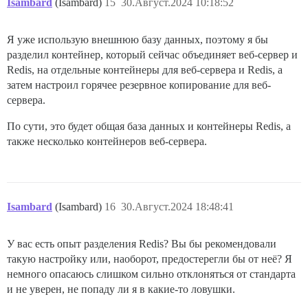
Isambard
(Isambard)
15
30.Август.2024 10:18:52
Я уже использую внешнюю базу данных, поэтому я бы
разделил контейнер, который сейчас объединяет веб-сервер и
Redis, на отдельные контейнеры для веб-сервера и Redis, а
затем настроил горячее резервное копирование для веб-
сервера.
По сути, это будет общая база данных и контейнеры Redis, а
также несколько контейнеров веб-сервера.
Isambard
(Isambard)
16
30.Август.2024 18:48:41
У вас есть опыт разделения Redis? Вы бы рекомендовали
такую настройку или, наоборот, предостерегли бы от неё? Я
немного опасаюсь слишком сильно отклоняться от стандарта
и не уверен, не попаду ли я в какие-то ловушки.