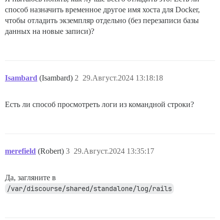
способ назначить временное другое имя хоста для Docker,
чтобы отладить экземпляр отдельно (без перезаписи базы
данных на новые записи)?
Isambard
(Isambard)
2
29.Август.2024 13:18:18
Есть ли способ просмотреть логи из командной строки?
merefield
(Robert)
3
29.Август.2024 13:35:17
Да, загляните в
/var/discourse/shared/standalone/log/rails