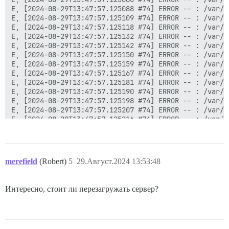
E, [2024-08-29T13:47:57.125088 #74] ERROR -- : /var/w
E, [2024-08-29T13:47:57.125109 #74] ERROR -- : /var/w
E, [2024-08-29T13:47:57.125118 #74] ERROR -- : /var/w
E, [2024-08-29T13:47:57.125132 #74] ERROR -- : /var/w
E, [2024-08-29T13:47:57.125142 #74] ERROR -- : /var/w
E, [2024-08-29T13:47:57.125150 #74] ERROR -- : /var/w
E, [2024-08-29T13:47:57.125159 #74] ERROR -- : /var/w
E, [2024-08-29T13:47:57.125167 #74] ERROR -- : /var/w
E, [2024-08-29T13:47:57.125181 #74] ERROR -- : /var/w
E, [2024-08-29T13:47:57.125190 #74] ERROR -- : /var/w
E, [2024-08-29T13:47:57.125198 #74] ERROR -- : /var/w
E, [2024-08-29T13:47:57.125207 #74] ERROR -- : /var/w
E, [2024-08-29T13:47:57.125216 #74] ERROR -- : /var/w
E, [2024-08-29T13:47:57.125224 #74] ERROR -- : /var/w
E, [2024-08-29T13:47:57.125232 #74] ERROR -- : /var/w
E, [2024-08-29T13:47:57.125241 #74] ERROR -- : /var/w
E, [2024-08-29T13:47:57.125264 #74] ERROR -- : config
merefield
(Robert)
5
29.Август.2024 13:53:48
E, [2024-08-29T13:47:57.125272 #74] ERROR -- : config
E, [2024-08-29T13:47:57.125283 #74] ERROR -- : /var/w
E, [2024-08-29T13:47:57.125291 #74] ERROR -- : /var/w
Интересно, стоит ли перезагружать сервер?
E, [2024-08-29T13:47:57.125299 #74] ERROR -- : /var/w
E, [2024-08-29T13:47:57.125308 #74] ERROR -- : /var/w
E, [2024-08-29T13:48:07.136412 #74] ERROR -- : master
E, [2024-08-29T13:48:07.136504 #74] ERROR -- : /var/w