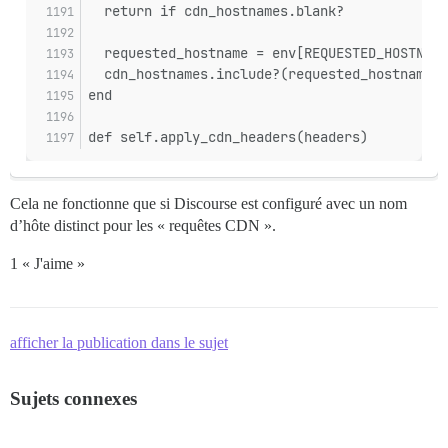
  return if cdn_hostnames.blank?
  requested_hostname = env[REQUESTED_HOSTNAME
  cdn_hostnames.include?(requested_hostname)
end
def self.apply_cdn_headers(headers)
Cela ne fonctionne que si Discourse est configuré avec un nom
d’hôte distinct pour les « requêtes CDN ».
1 « J'aime »
afficher la publication dans le sujet
Sujets connexes