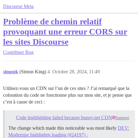
Discourse Meta
Problème de chemin relatif
provoquant une erreur CORS sur
les sites Discourse
Contribuer
Bug
simonk
(Simon King)
4
Octobre 28, 2024, 11:49
Utilisez-vous un CDN sur l’un de ces sites ? J’ai remarqué que la
coloration du code ne fonctionne plus sur mon site, et je pense que
c’est à cause de ceci :
Code highlighting failed because bunny.net CDN
Support
The change which made this noticeable was most likely
DEV:
Modernise highlightjs loading (#24197) ·