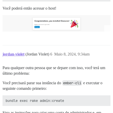
Você poderá então acessar o host!
jordan-violet
(Jordan Violet)
6
Maio 8, 2024, 9:34am
Para qualquer outra pessoa que se depare com isso, você terá um
último problema:
Você precisará parar sua instância do
ember-cli
e executar o
seguinte comando primeiro:
Siga as instruções para criar uma conta de administrador e, em