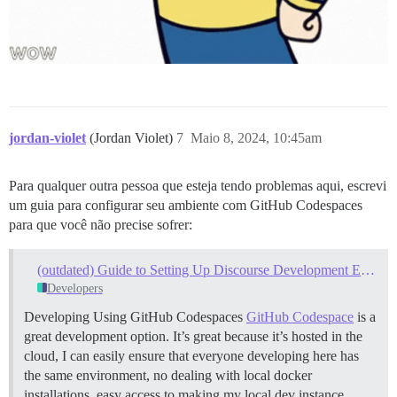
jordan-violet
(Jordan Violet)
7
Maio 8, 2024, 10:45am
Para qualquer outra pessoa que esteja tendo problemas aqui, escrevi
um guia para configurar seu ambiente com GitHub Codespaces
para que você não precise sofrer:
(outdated) Guide to Setting Up Discourse Development Environment - GitHub Codespace
Developers
Developing Using GitHub Codespaces
GitHub Codespace
is a
great development option. It’s great because it’s hosted in the
cloud, I can easily ensure that everyone developing here has
the same environment, no dealing with local docker
installations, easy access to making my local dev instance