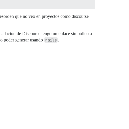
desorden que no veo en proyectos como discourse-
instalación de Discourse tengo un enlace simbólico a
 no poder generar usando
rails
.