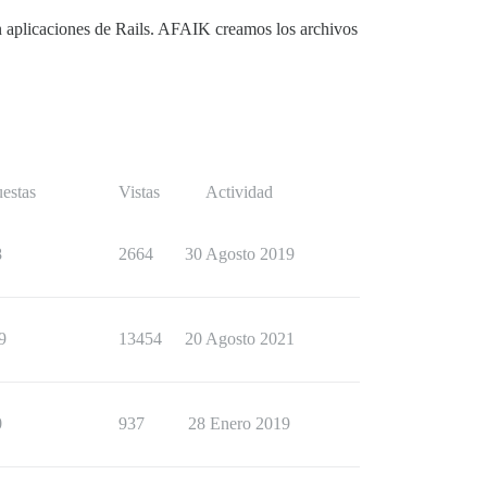
n aplicaciones de Rails. AFAIK creamos los archivos
estas
Vistas
Actividad
8
2664
30 Agosto 2019
9
13454
20 Agosto 2021
0
937
28 Enero 2019