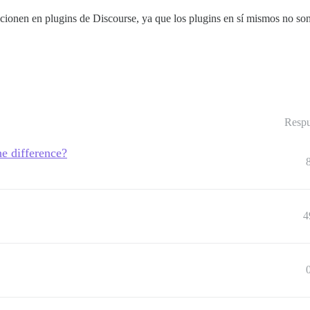
cionen en plugins de Discourse, ya que los plugins en sí mismos no so
Respu
he difference?
4