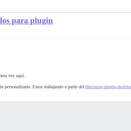
os para plugin
mera vez aquí.
 personalizado. Estoy trabajando a partir del
discourse-plugin-skeleto