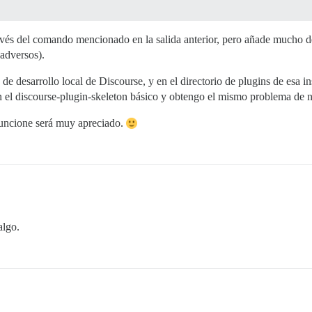
ravés del comando mencionado en la salida anterior, pero añade mucho 
 adversos).
de desarrollo local de Discourse, y en el directorio de plugins de esa 
 el discourse-plugin-skeleton básico y obtengo el mismo problema de
funcione será muy apreciado.
algo.