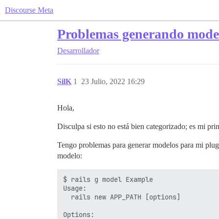
Discourse Meta
Problemas generando model
Desarrollador
SilK
1
23 Julio, 2022 16:29
Hola,
Disculpa si esto no está bien categorizado; es mi pri
Tengo problemas para generar modelos para mi plugin
modelo:
$ rails g model Example

Usage:

  rails new APP_PATH [options]

Options:
