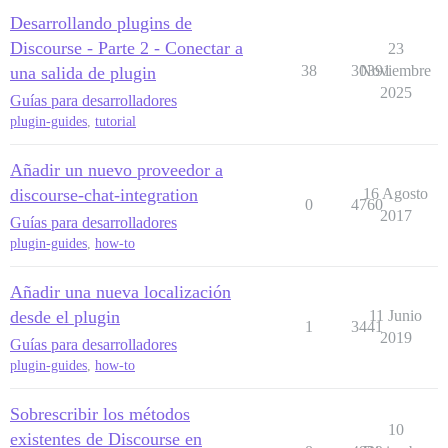
Desarrollando plugins de
Discourse - Parte 2 - Conectar a
23
38
30391
Noviembre
una salida de plugin
2025
Guías para desarrolladores
plugin-guides
,
tutorial
Añadir un nuevo proveedor a
discourse-chat-integration
16 Agosto
0
4760
2017
Guías para desarrolladores
plugin-guides
,
how-to
Añadir una nueva localización
desde el plugin
11 Junio
1
3441
2019
Guías para desarrolladores
plugin-guides
,
how-to
Sobrescribir los métodos
10
existentes de Discourse en