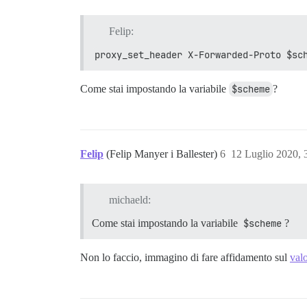
Felip:
proxy_set_header X-Forwarded-Proto $sc
Come stai impostando la variabile
$scheme
?
Felip
(Felip Manyer i Ballester)
6
12 Luglio 2020,
michaeld:
Come stai impostando la variabile
$scheme
?
Non lo faccio, immagino di fare affidamento sul
valo