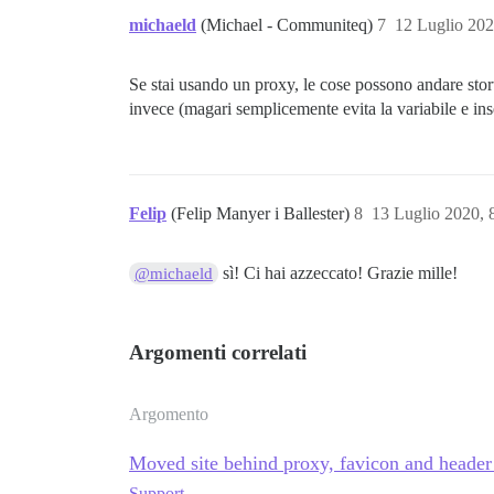
michaeld
(Michael - Communiteq)
7
12 Luglio 20
Se stai usando un proxy, le cose possono andare stort
invece (magari semplicemente evita la variabile e inse
Felip
(Felip Manyer i Ballester)
8
13 Luglio 2020,
sì! Ci hai azzeccato! Grazie mille!
@michaeld
Argomenti correlati
Argomento
Moved site behind proxy, favicon and header
Support