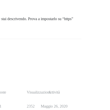
 stai descrivendo. Prova a impostarlo su “https”
oste
Visualizzazioni
Attività
1
2352
Maggio 26, 2020