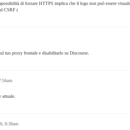
ossibilità di forzare HTTPS implica che il logo non può essere visual
 al CSRF (
ul tuo proxy frontale e disabilitarlo su Discourse.
 7:56am
 attuale.
20, 8:38am