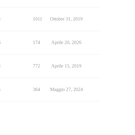
4
1011
Ottobre 31, 2019
6
174
Aprile 20, 2026
4
772
Aprile 15, 2019
4
364
Maggio 27, 2024