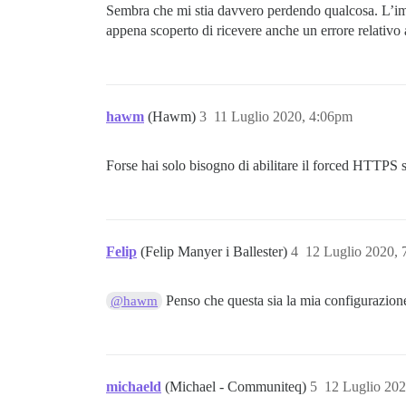
Sembra che mi stia davvero perdendo qualcosa. L’imp
appena scoperto di ricevere anche un errore relativo
hawm
(Hawm)
3
11 Luglio 2020, 4:06pm
Forse hai solo bisogno di abilitare il forced HTTPS s
Felip
(Felip Manyer i Ballester)
4
12 Luglio 2020,
Penso che questa sia la mia configurazione
@hawm
michaeld
(Michael - Communiteq)
5
12 Luglio 20