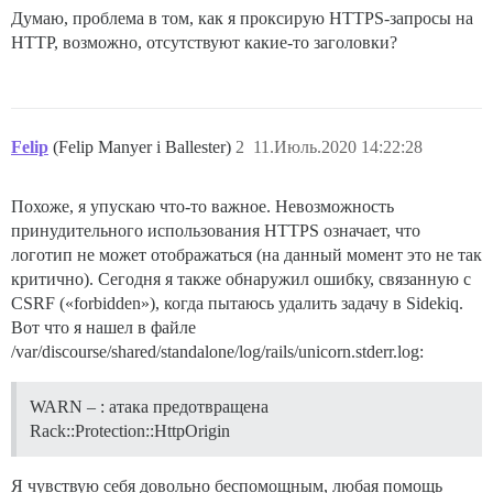
Думаю, проблема в том, как я проксирую HTTPS-запросы на
HTTP, возможно, отсутствуют какие-то заголовки?
Felip
(Felip Manyer i Ballester)
2
11.Июль.2020 14:22:28
Похоже, я упускаю что-то важное. Невозможность
принудительного использования HTTPS означает, что
логотип не может отображаться (на данный момент это не так
критично). Сегодня я также обнаружил ошибку, связанную с
CSRF («forbidden»), когда пытаюсь удалить задачу в Sidekiq.
Вот что я нашел в файле
/var/discourse/shared/standalone/log/rails/unicorn.stderr.log:
WARN – : атака предотвращена
Rack::Protection::HttpOrigin
Я чувствую себя довольно беспомощным, любая помощь