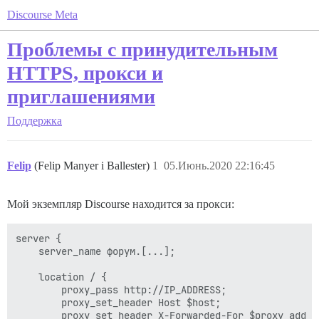
Discourse Meta
Проблемы с принудительным
HTTPS, прокси и
приглашениями
Поддержка
Felip
(Felip Manyer i Ballester)
1
05.Июнь.2020 22:16:45
Мой экземпляр Discourse находится за прокси:
server {

    server_name форум.[...];

    location / {

        proxy_pass http://IP_ADDRESS;

        proxy_set_header Host $host;

        proxy_set_header X-Forwarded-For $proxy_add_x_