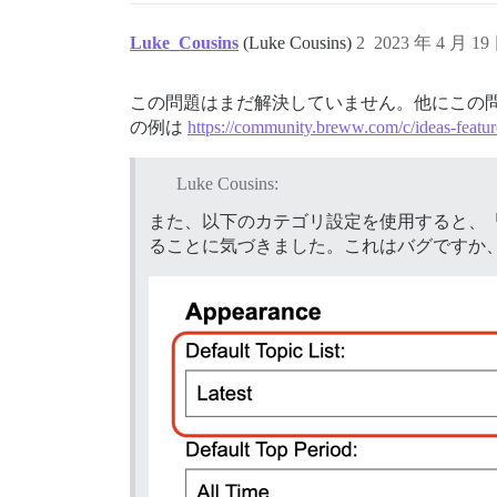
Luke_Cousins
(Luke Cousins)
2
2023 年 4 月 1
この問題はまだ解決していません。他にこの問
の例は
https://community.breww.com/c/ideas-featur
Luke Cousins:
また、以下のカテゴリ設定を使用すると、
ることに気づきました。これはバグですか