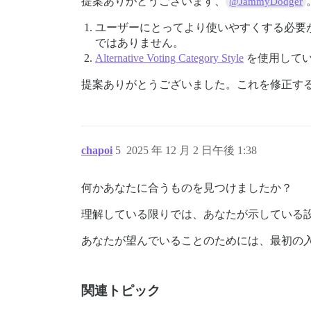
提案ありがとうございます、
@JammyDodger
ユーザーにとってより使いやすくする必要
ではありません。
Alternative Voting Category Style
を使用して
提案ありがとうございました。これを修正する
chapoi
5
2025 年 12 月 2 日午後 1:38
何かあなたに合うものを見つけましたか？
理解している限りでは、あなたが示している
あなたが望んでいることのためには、最初の
関連トピック