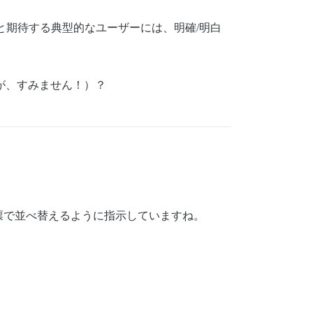
と期待する典型的なユーザーには、明確/明白
が、すみません！）？
票で並べ替えるように指示していますね。