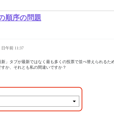
の順序の問題
1 日午前 11:37
最新」タブが最新ではなく最も多くの投票で並べ替えられるた
ですか、それとも私の間違いですか？