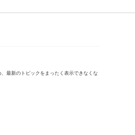
め、最新のトピックをまったく表示できなくな