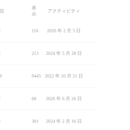
表
信
アクティビティ
示
2
116
2026 年 2 月 5 日
2
213
2024 年 5 月 28 日
8
9445
2022 年 10 月 21 日
2
68
2026 年 6 月 26 日
2
301
2024 年 2 月 16 日