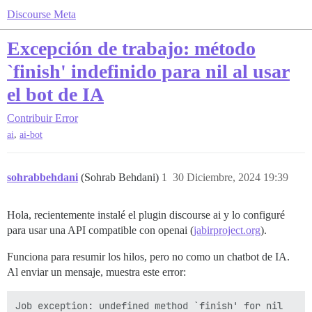
Discourse Meta
Excepción de trabajo: método
`finish' indefinido para nil al usar
el bot de IA
Contribuir
Error
,
ai
ai-bot
sohrabbehdani
(Sohrab Behdani)
1
30 Diciembre, 2024 19:39
Hola, recientemente instalé el plugin discourse ai y lo configuré
para usar una API compatible con openai (
jabirproject.org
).
Funciona para resumir los hilos, pero no como un chatbot de IA.
Al enviar un mensaje, muestra este error: