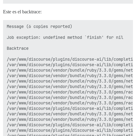
Este es el backtrace:
Message (6 copies reported)

Job exception: undefined method `finish' for nil

Backtrace

/var/www/discourse/plugins/discourse-ai/lib/completio
/var/www/discourse/plugins/discourse-ai/lib/completio
/var/www/discourse/vendor/bundle/ruby/3.3.0/gems/net-
/var/www/discourse/vendor/bundle/ruby/3.3.0/gems/net-
/var/www/discourse/vendor/bundle/ruby/3.3.0/gems/net-
/var/www/discourse/vendor/bundle/ruby/3.3.0/gems/net-
/var/www/discourse/vendor/bundle/ruby/3.3.0/gems/rack
/var/www/discourse/vendor/bundle/ruby/3.3.0/gems/rack
/var/www/discourse/vendor/bundle/ruby/3.3.0/gems/rack
/var/www/discourse/plugins/discourse-ai/lib/completio
/var/www/discourse/vendor/bundle/ruby/3.3.0/gems/net-
/var/www/discourse/vendor/bundle/ruby/3.3.0/gems/net-
/var/www/discourse/plugins/discourse-ai/lib/completio
/var/www/discourse/plugins/discourse-ai/lib/completio
/var/www/discourse/plugins/discourse-ai/lib/completio