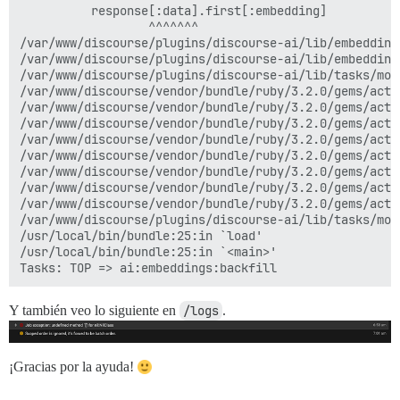
          response[:data].first[:embedding]

                  ^^^^^^^

/var/www/discourse/plugins/discourse-ai/lib/embedding
/var/www/discourse/plugins/discourse-ai/lib/embedding
/var/www/discourse/plugins/discourse-ai/lib/tasks/mod
/var/www/discourse/vendor/bundle/ruby/3.2.0/gems/acti
/var/www/discourse/vendor/bundle/ruby/3.2.0/gems/acti
/var/www/discourse/vendor/bundle/ruby/3.2.0/gems/acti
/var/www/discourse/vendor/bundle/ruby/3.2.0/gems/acti
/var/www/discourse/vendor/bundle/ruby/3.2.0/gems/acti
/var/www/discourse/vendor/bundle/ruby/3.2.0/gems/acti
/var/www/discourse/vendor/bundle/ruby/3.2.0/gems/acti
/var/www/discourse/vendor/bundle/ruby/3.2.0/gems/acti
/var/www/discourse/plugins/discourse-ai/lib/tasks/mod
/usr/local/bin/bundle:25:in `load'

/usr/local/bin/bundle:25:in `<main>'

Y también veo lo siguiente en
/logs
.
¡Gracias por la ayuda!