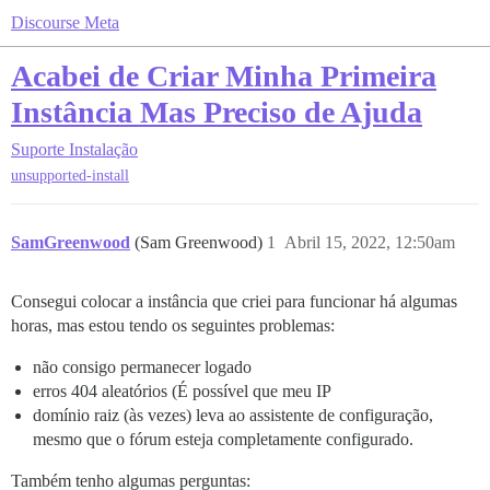
Discourse Meta
Acabei de Criar Minha Primeira
Instância Mas Preciso de Ajuda
Suporte
Instalação
unsupported-install
SamGreenwood
(Sam Greenwood)
1
Abril 15, 2022, 12:50am
Consegui colocar a instância que criei para funcionar há algumas
horas, mas estou tendo os seguintes problemas:
não consigo permanecer logado
erros 404 aleatórios (É possível que meu IP
domínio raiz (às vezes) leva ao assistente de configuração,
mesmo que o fórum esteja completamente configurado.
Também tenho algumas perguntas: