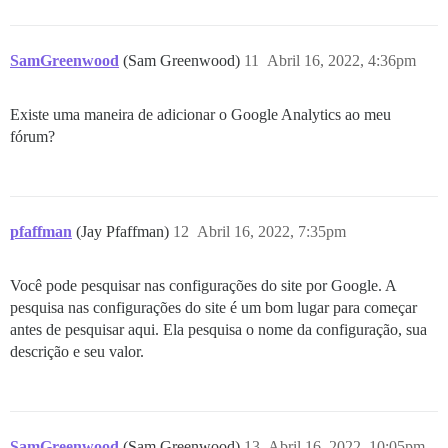
SamGreenwood
(Sam Greenwood)
11
Abril 16, 2022, 4:36pm
Existe uma maneira de adicionar o Google Analytics ao meu
fórum?
pfaffman
(Jay Pfaffman)
12
Abril 16, 2022, 7:35pm
Você pode pesquisar nas configurações do site por Google. A
pesquisa nas configurações do site é um bom lugar para começar
antes de pesquisar aqui. Ela pesquisa o nome da configuração, sua
descrição e seu valor.
SamGreenwood
(Sam Greenwood)
13
Abril 16, 2022, 10:05pm