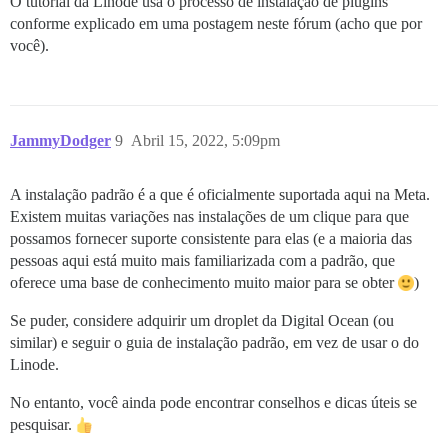
O tutorial da Linode usa o processo de instalação de plugins
conforme explicado em uma postagem neste fórum (acho que por
você).
JammyDodger
9
Abril 15, 2022, 5:09pm
A instalação padrão é a que é oficialmente suportada aqui na Meta.
Existem muitas variações nas instalações de um clique para que
possamos fornecer suporte consistente para elas (e a maioria das
pessoas aqui está muito mais familiarizada com a padrão, que
oferece uma base de conhecimento muito maior para se obter
)
Se puder, considere adquirir um droplet da Digital Ocean (ou
similar) e seguir o guia de instalação padrão, em vez de usar o do
Linode.
No entanto, você ainda pode encontrar conselhos e dicas úteis se
pesquisar.