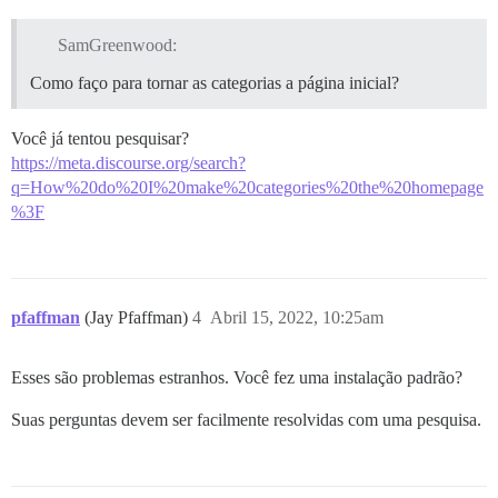
SamGreenwood:
Como faço para tornar as categorias a página inicial?
Você já tentou pesquisar?
https://meta.discourse.org/search?
q=How%20do%20I%20make%20categories%20the%20homepage
%3F
pfaffman
(Jay Pfaffman)
4
Abril 15, 2022, 10:25am
Esses são problemas estranhos. Você fez uma instalação padrão?
Suas perguntas devem ser facilmente resolvidas com uma pesquisa.