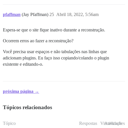
pfaffman
(Jay Pfaffman)
25
Abril 18, 2022, 5:56am
Espera-se que o site fique inativo durante a reconstrução.
Ocorrem erros ao fazer a reconstrução?
Você precisa usar espaços e não tabulações nas linhas que
adicionam plugins. Eu faço isso copiando/colando o plugin
existente e editando-o.
próxima página →
Tópicos relacionados
Tópico
Respostas
Visualizações
Atividade